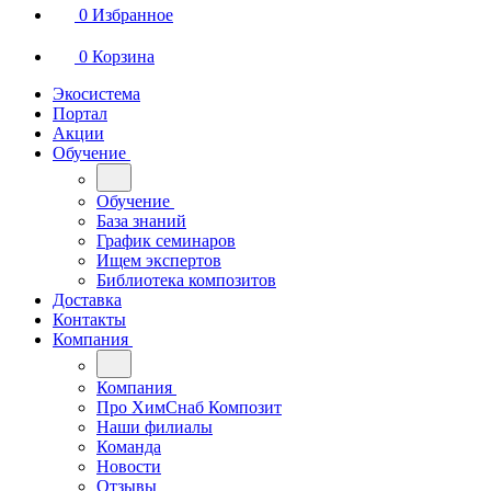
0
Избранное
0
Корзина
Экосистема
Портал
Акции
Обучение
Обучение
База знаний
График семинаров
Ищем экспертов
Библиотека композитов
Доставка
Контакты
Компания
Компания
Про ХимСнаб Композит
Наши филиалы
Команда
Новости
Отзывы