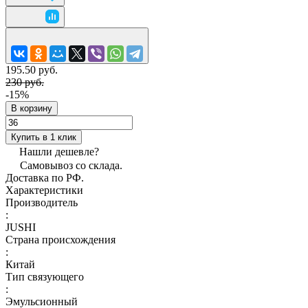
195.50 руб.
230 руб.
-15%
В корзину
Купить в 1 клик
Нашли дешевле?
Самовывоз со склада.
Доставка по РФ.
Характеристики
Производитель
:
JUSHI
Страна происхождения
:
Китай
Тип связующего
:
Эмульсионный