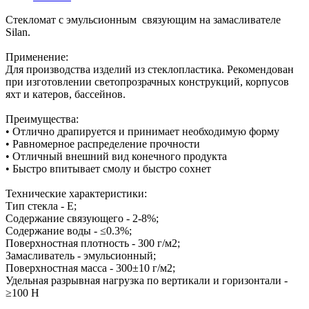
Стекломат с эмульсионным связующим на замасливателе
Silan.
Применение:
Для производства изделий из стеклопластика. Рекомендован
при изготовлении светопрозрачных конструкций, корпусов
яхт и катеров, бассейнов.
Преимущества:
• Отлично драпируется и принимает необходимую форму
• Равномерное распределение прочности
• Отличный внешний вид конечного продукта
• Быстро впитывает смолу и быстро сохнет
Технические характеристики:
Тип стекла - Е;
Содержание связующего - 2-8%;
Содержание воды - ≤0.3%;
Поверхностная плотность - 300 г/м2;
Замасливатель - эмульсионный;
Поверхностная масса - 300±10 г/м2;
Удельная разрывная нагрузка по вертикали и горизонтали -
≥100 Н