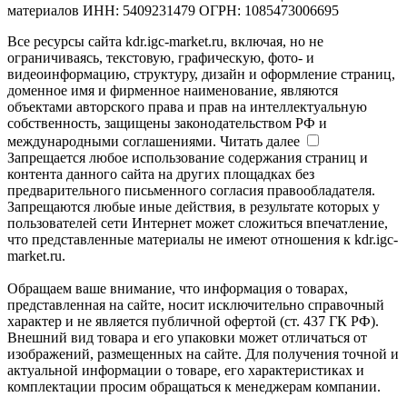
материалов ИНН: 5409231479 ОГРН: 1085473006695
Все ресурсы сайта kdr.igc-market.ru, включая, но не
ограничиваясь, текстовую, графическую, фото- и
видеоинформацию, структуру, дизайн и оформление страниц,
доменное имя и фирменное наименование, являются
объектами авторского права и прав на интеллектуальную
собственность, защищены законодательством РФ и
международными соглашениями.
Читать далее
Запрещается любое использование содержания страниц и
контента данного сайта на других площадках без
предварительного письменного согласия правообладателя.
Запрещаются любые иные действия, в результате которых у
пользователей сети Интернет может сложиться впечатление,
что представленные материалы не имеют отношения к kdr.igc-
market.ru.
Обращаем ваше внимание, что информация о товарах,
представленная на сайте, носит исключительно справочный
характер и не является публичной офертой (ст. 437 ГК РФ).
Внешний вид товара и его упаковки может отличаться от
изображений, размещенных на сайте. Для получения точной и
актуальной информации о товаре, его характеристиках и
комплектации просим обращаться к менеджерам компании.