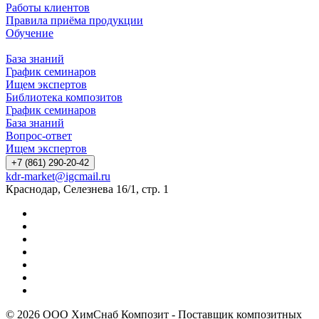
Работы клиентов
Правила приёма продукции
Обучение
База знаний
График семинаров
Ищем экспертов
Библиотека композитов
График семинаров
База знаний
Вопрос-ответ
Ищем экспертов
+7 (861) 290-20-42
kdr-market@igcmail.ru
Краснодар, Селезнева 16/1, стр. 1
© 2026 ООО ХимСнаб Композит - Поставщик композитных