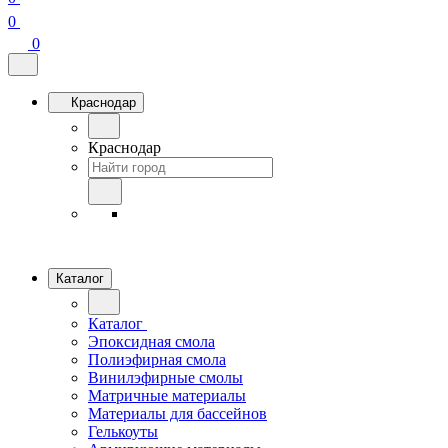
0
0
Краснодар
Краснодар
Каталог
Каталог
Эпоксидная смола
Полиэфирная смола
Винилэфирные смолы
Матричные материалы
Материалы для бассейнов
Гелькоуты