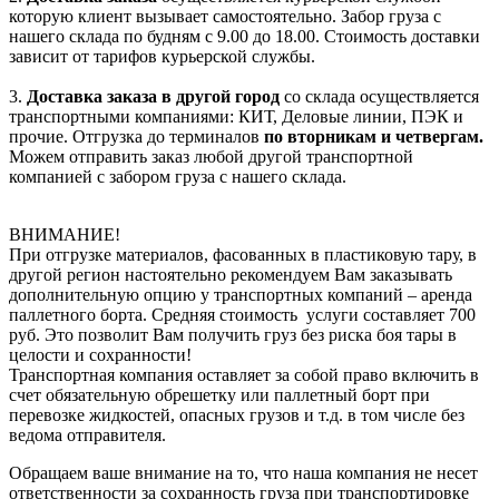
которую клиент вызывает самостоятельно. Забор груза с
нашего склада по будням с 9.00 до 18.00. Стоимость доставки
зависит от тарифов курьерской службы.
3.
Доставка заказа в другой город
со склада осуществляется
транспортными компаниями: КИТ, Деловые линии, ПЭК и
прочие. Отгрузка до терминалов
по вторникам и четвергам.
Можем отправить заказ любой другой транспортной
компанией с забором груза с нашего склада.
ВНИМАНИЕ!
При отгрузке материалов, фасованных в пластиковую тару, в
другой регион настоятельно рекомендуем Вам заказывать
дополнительную опцию у транспортных компаний – аренда
паллетного борта. Средняя стоимость услуги составляет 700
руб. Это позволит Вам получить груз без риска боя тары в
целости и сохранности!
Транспортная компания оставляет за собой право включить в
счет обязательную обрешетку или паллетный борт при
перевозке жидкостей, опасных грузов и т.д. в том числе без
ведома отправителя.
Обращаем ваше внимание на то, что наша компания не несет
ответственности за сохранность груза при транспортировке