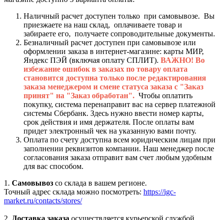
Наличный расчет доступен только при самовывозе. Вы
приезжаете на наш склад, оплачиваете товар и
забираете его, получаете сопроводительные документы.
Безналичный расчет доступен при самовывозе или
оформлении заказа в интернет-магазине: карты МИР,
Яндекс ПЭЙ (включая оплату СПЛИТ).
ВАЖНО! Во
избежание ошибок в заказах по товару оплата
становится доступна только после редактирования
заказа менеджером и смене статуса заказа с "Заказ
принят" на "Заказ обработан".
Чтобы оплатить
покупку, система перенаправит вас на сервер платежной
системы Сбербанк. Здесь нужно ввести номер карты,
срок действия и имя держателя. После оплаты вам
придет электронный чек на указанную вами почту.
Оплата по счету доступна всем юридическим лицам при
заполнении реквизитов компании. Наш менеджер после
согласования заказа отправит вам счет любым удобным
для вас способом.
1.
Самовывоз
со склада в вашем регионе.
Точный адрес склада можно посмотреть:
https://igc-
market.ru/contacts/stores/
2.
Доставка заказа
осуществляется курьерской службой