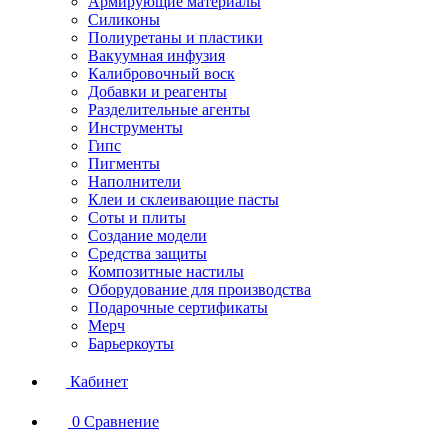
Армирующие материалы
Силиконы
Полиуретаны и пластики
Вакуумная инфузия
Калибровочный воск
Добавки и реагенты
Разделительные агенты
Инструменты
Гипс
Пигменты
Наполнители
Клеи и склеивающие пасты
Соты и плиты
Создание модели
Средства защиты
Композитные настилы
Оборудование для производства
Подарочные сертификаты
Мерч
Барьеркоуты
Кабинет
0
Сравнение