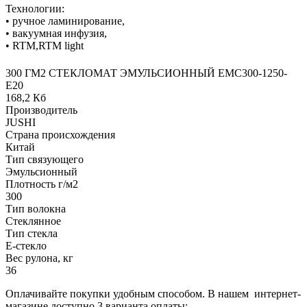
Технологии:
• ручное ламинирование,
• вакуумная инфузия,
• RTM,RTM light
300 ГМ2 СТЕКЛОМАТ ЭМУЛЬСИОННЫЙ EMC300-1250-
Е20
168,2 Кб
Производитель
JUSHI
Страна происхождения
Китай
Тип связующего
Эмульсионный
Плотность г/м2
300
Тип волокна
Стеклянное
Тип стекла
Е-стекло
Вес рулона, кг
36
Оплачивайте покупки удобным способом. В нашем интернет-
магазине доступно 3 варианта оплаты: