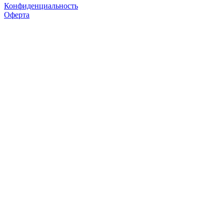
Конфиденциальность
Оферта