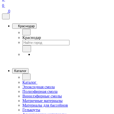
0
0
Краснодар
Краснодар
Каталог
Каталог
Эпоксидная смола
Полиэфирная смола
Винилэфирные смолы
Матричные материалы
Материалы для бассейнов
Гелькоуты