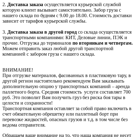
2.
Доставка заказа
осуществляется курьерской службой
которую клиент вызывает самостоятельно. Забор груза с
нашего склада по будням с 9.00 до 18.00. Стоимость доставки
зависит от тарифов курьерской службы.
3.
Доставка заказа в другой город
со склада осуществляется
транспортными компаниями: КИТ, Деловые линии, ПЭК и
прочие. Отгрузка до терминалов
по вторникам и четвергам.
Можем отправить заказ любой другой транспортной
компанией с забором груза с нашего склада.
ВНИМАНИЕ!
При отгрузке материалов, фасованных в пластиковую тару, в
другой регион настоятельно рекомендуем Вам заказывать
дополнительную опцию у транспортных компаний – аренда
паллетного борта. Средняя стоимость услуги составляет 700
руб. Это позволит Вам получить груз без риска боя тары в
целости и сохранности!
Транспортная компания оставляет за собой право включить в
счет обязательную обрешетку или паллетный борт при
перевозке жидкостей, опасных грузов и т.д. в том числе без
ведома отправителя.
Обращаем ваше внимание на то, что наша компания не несет