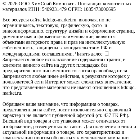
© 2026 ООО ХимСнаб Композит - Поставщик композитных
материалов ИНН: 5409231479 ОГРН: 1085473006695
Все ресурсы сайта kdr.igc-market.ru, включая, но не
ограничиваясь, текстовую, графическую, фото- и
видеоинформацию, структуру, дизайн и оформление страниц,
доменное имя и фирменное наименование, являются
объектами авторского права и прав на интеллектуальную
собственность, защищены законодательством РФ и
международными соглашениями.
Читать далее
Запрещается любое использование содержания страниц и
контента данного сайта на других площадках без
предварительного письменного согласия правообладателя.
Запрещаются любые иные действия, в результате которых у
пользователей сети Интернет может сложиться впечатление,
что представленные материалы не имеют отношения к kdr.igc-
market.ru.
Обращаем ваше внимание, что информация о товарах,
представленная на сайте, носит исключительно справочный
характер и не является публичной офертой (ст. 437 ГК РФ).
Внешний вид товара и его упаковки может отличаться от
изображений, размещенных на сайте. Для получения точной и
актуальной информации о товаре, его характеристиках и
комплектации просим обращаться к менеджерам компании.