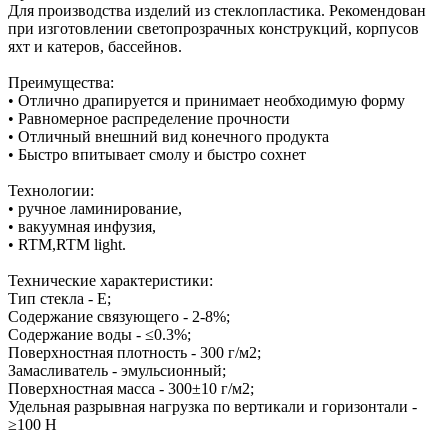
Для производства изделий из стеклопластика. Рекомендован
при изготовлении светопрозрачных конструкций, корпусов
яхт и катеров, бассейнов.
Преимущества:
• Отлично драпируется и принимает необходимую форму
• Равномерное распределение прочности
• Отличный внешний вид конечного продукта
• Быстро впитывает смолу и быстро сохнет
Технологии:
• ручное ламинирование,
• вакуумная инфузия,
• RTM,RTM light.
Технические характеристики:
Тип стекла - Е;
Содержание связующего - 2-8%;
Содержание воды - ≤0.3%;
Поверхностная плотность - 300 г/м2;
Замасливатель - эмульсионный;
Поверхностная масса - 300±10 г/м2;
Удельная разрывная нагрузка по вертикали и горизонтали -
≥100 Н