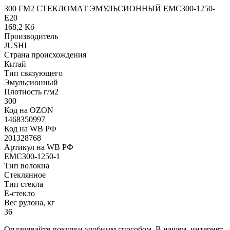
300 ГМ2 СТЕКЛОМАТ ЭМУЛЬСИОННЫЙ EMC300-1250-
Е20
168,2 Кб
Производитель
JUSHI
Страна происхождения
Китай
Тип связующего
Эмульсионный
Плотность г/м2
300
Код на OZON
1468350997
Код на WB РФ
201328768
Артикул на WB РФ
EMC300-1250-1
Тип волокна
Стеклянное
Тип стекла
Е-стекло
Вес рулона, кг
36
Оплачивайте покупки удобным способом. В нашем интернет-