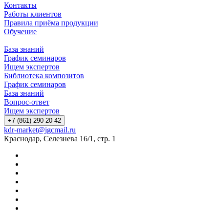
Контакты
Работы клиентов
Правила приёма продукции
Обучение
База знаний
График семинаров
Ищем экспертов
Библиотека композитов
График семинаров
База знаний
Вопрос-ответ
Ищем экспертов
+7 (861) 290-20-42
kdr-market@igcmail.ru
Краснодар, Селезнева 16/1, стр. 1