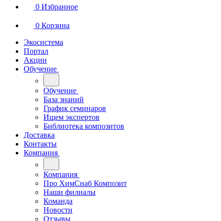
0
Избранное
0
Корзина
Экосистема
Портал
Акции
Обучение
Обучение
База знаний
График семинаров
Ищем экспертов
Библиотека композитов
Доставка
Контакты
Компания
Компания
Про ХимСнаб Композит
Наши филиалы
Команда
Новости
Отзывы