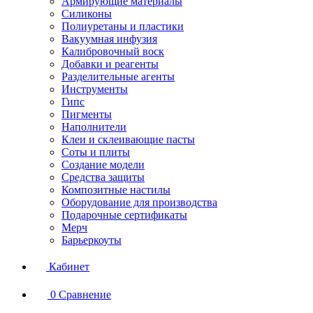
Армирующие материалы
Силиконы
Полиуретаны и пластики
Вакуумная инфузия
Калибровочный воск
Добавки и реагенты
Разделительные агенты
Инструменты
Гипс
Пигменты
Наполнители
Клеи и склеивающие пасты
Соты и плиты
Создание модели
Средства защиты
Композитные настилы
Оборудование для производства
Подарочные сертификаты
Мерч
Барьеркоуты
Кабинет
0
Сравнение