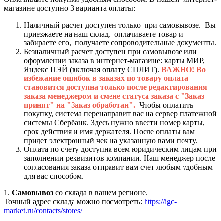
магазине доступно 3 варианта оплаты:
Наличный расчет доступен только при самовывозе. Вы
приезжаете на наш склад, оплачиваете товар и
забираете его, получаете сопроводительные документы.
Безналичный расчет доступен при самовывозе или
оформлении заказа в интернет-магазине: карты МИР,
Яндекс ПЭЙ (включая оплату СПЛИТ).
ВАЖНО! Во
избежание ошибок в заказах по товару оплата
становится доступна только после редактирования
заказа менеджером и смене статуса заказа с "Заказ
принят" на "Заказ обработан".
Чтобы оплатить
покупку, система перенаправит вас на сервер платежной
системы Сбербанк. Здесь нужно ввести номер карты,
срок действия и имя держателя. После оплаты вам
придет электронный чек на указанную вами почту.
Оплата по счету доступна всем юридическим лицам при
заполнении реквизитов компании. Наш менеджер после
согласования заказа отправит вам счет любым удобным
для вас способом.
1.
Самовывоз
со склада в вашем регионе.
Точный адрес склада можно посмотреть:
https://igc-
market.ru/contacts/stores/