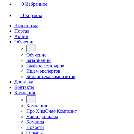
0
Избранное
0
Корзина
Экосистема
Портал
Акции
Обучение
Обучение
База знаний
График семинаров
Ищем экспертов
Библиотека композитов
Доставка
Контакты
Компания
Компания
Про ХимСнаб Композит
Наши филиалы
Команда
Новости
Отзывы