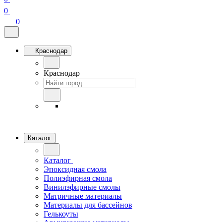
0
0
Краснодар
Краснодар
Каталог
Каталог
Эпоксидная смола
Полиэфирная смола
Винилэфирные смолы
Матричные материалы
Материалы для бассейнов
Гелькоуты