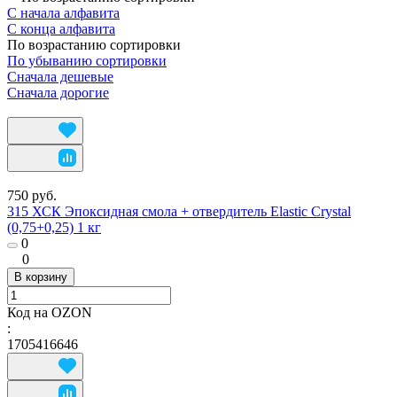
С начала алфавита
С конца алфавита
По возрастанию сортировки
По убыванию сортировки
Сначала дешевые
Сначала дорогие
750 руб.
315 ХСК Эпоксидная смола + отвердитель Elastic Crystal
(0,75+0,25) 1 кг
0
0
В корзину
Код на OZON
:
1705416646