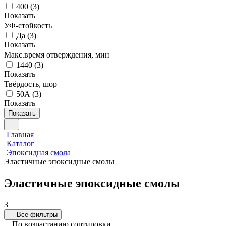
400
(
3
)
Показать
УФ-стойкость
Да
(
3
)
Показать
Макс.время отверждения, мин
1440
(
3
)
Показать
Твёрдость, шор
50А
(
3
)
Показать
Показать
Главная
Каталог
Эпоксидная смола
Эластичные эпоксидные смолы
Эластичные эпоксидные смолы
3
Все фильтры
По возрастанию сортировки