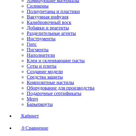
Армирующие материалы
Силиконы
Полиуретаны и пластики
Вакуумная инфузия
Калибровочный воск
Добавки и реагенты
Разделительные агенты
Инструменты
Гипс
Пигменты
Наполнители
Клеи и склеивающие пасты
Соты и плиты
Создание модели
Средства защиты
Композитные настилы
Оборудование для производства
Подарочные сертификаты
Мерч
Барьеркоуты
Кабинет
0
Сравнение