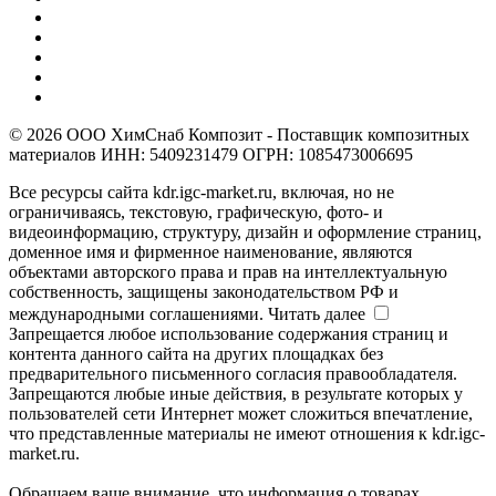
© 2026 ООО ХимСнаб Композит - Поставщик композитных
материалов ИНН: 5409231479 ОГРН: 1085473006695
Все ресурсы сайта kdr.igc-market.ru, включая, но не
ограничиваясь, текстовую, графическую, фото- и
видеоинформацию, структуру, дизайн и оформление страниц,
доменное имя и фирменное наименование, являются
объектами авторского права и прав на интеллектуальную
собственность, защищены законодательством РФ и
международными соглашениями.
Читать далее
Запрещается любое использование содержания страниц и
контента данного сайта на других площадках без
предварительного письменного согласия правообладателя.
Запрещаются любые иные действия, в результате которых у
пользователей сети Интернет может сложиться впечатление,
что представленные материалы не имеют отношения к kdr.igc-
market.ru.
Обращаем ваше внимание, что информация о товарах,