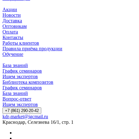
Акции
Новости
Доставка
Оптовикам
Оплата
Контакты
Работы клиентов
Правила приёма продукции
Обучение
База знаний
График семинаров
Ищем экспертов
Библиотека композитов
График семинаров
База знаний
Вопрос-ответ
Ищем экспертов
+7 (861) 290-20-42
kdr-market@igcmail.ru
Краснодар, Селезнева 16/1, стр. 1