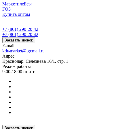
Маркетплейсы
ГОЗ
Купить оптом
+7 (861) 290-20-42
+7 (861) 290-20-42
Заказать звонок
E-mail
kdr-market@igcmail.ru
Адрес
Краснодар, Селезнева 16/1, стр. 1
Режим работы
9:00-18:00 пн-пт
Заказать звонок