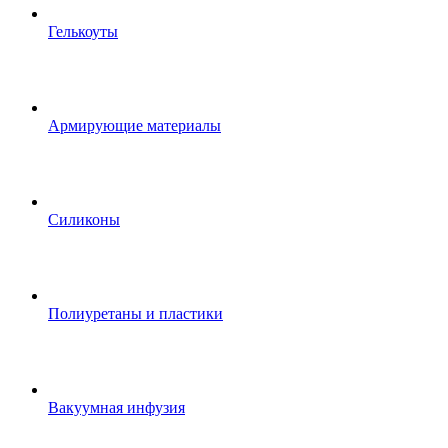
Гелькоуты
Армирующие материалы
Силиконы
Полиуретаны и пластики
Вакуумная инфузия