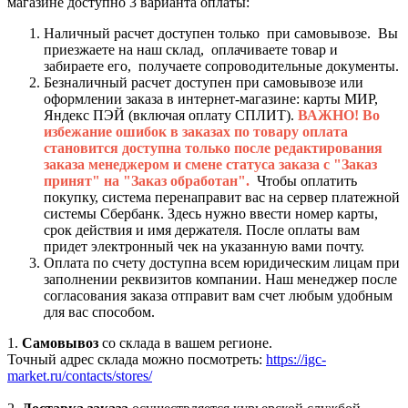
магазине доступно 3 варианта оплаты:
Наличный расчет доступен только при самовывозе. Вы
приезжаете на наш склад, оплачиваете товар и
забираете его, получаете сопроводительные документы.
Безналичный расчет доступен при самовывозе или
оформлении заказа в интернет-магазине: карты МИР,
Яндекс ПЭЙ (включая оплату СПЛИТ).
ВАЖНО! Во
избежание ошибок в заказах по товару оплата
становится доступна только после редактирования
заказа менеджером и смене статуса заказа с "Заказ
принят" на "Заказ обработан".
Чтобы оплатить
покупку, система перенаправит вас на сервер платежной
системы Сбербанк. Здесь нужно ввести номер карты,
срок действия и имя держателя. После оплаты вам
придет электронный чек на указанную вами почту.
Оплата по счету доступна всем юридическим лицам при
заполнении реквизитов компании. Наш менеджер после
согласования заказа отправит вам счет любым удобным
для вас способом.
1.
Самовывоз
со склада в вашем регионе.
Точный адрес склада можно посмотреть:
https://igc-
market.ru/contacts/stores/