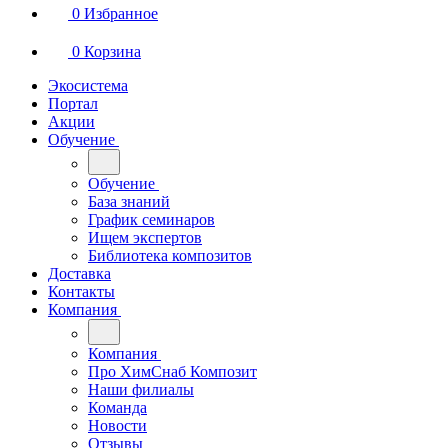
0
Избранное
0
Корзина
Экосистема
Портал
Акции
Обучение
Обучение
База знаний
График семинаров
Ищем экспертов
Библиотека композитов
Доставка
Контакты
Компания
Компания
Про ХимСнаб Композит
Наши филиалы
Команда
Новости
Отзывы