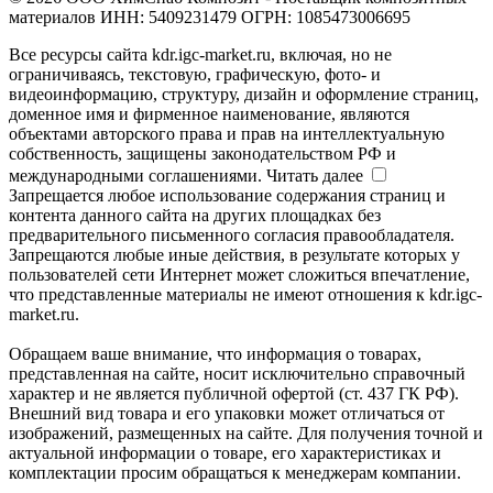
материалов ИНН: 5409231479 ОГРН: 1085473006695
Все ресурсы сайта kdr.igc-market.ru, включая, но не
ограничиваясь, текстовую, графическую, фото- и
видеоинформацию, структуру, дизайн и оформление страниц,
доменное имя и фирменное наименование, являются
объектами авторского права и прав на интеллектуальную
собственность, защищены законодательством РФ и
международными соглашениями.
Читать далее
Запрещается любое использование содержания страниц и
контента данного сайта на других площадках без
предварительного письменного согласия правообладателя.
Запрещаются любые иные действия, в результате которых у
пользователей сети Интернет может сложиться впечатление,
что представленные материалы не имеют отношения к kdr.igc-
market.ru.
Обращаем ваше внимание, что информация о товарах,
представленная на сайте, носит исключительно справочный
характер и не является публичной офертой (ст. 437 ГК РФ).
Внешний вид товара и его упаковки может отличаться от
изображений, размещенных на сайте. Для получения точной и
актуальной информации о товаре, его характеристиках и
комплектации просим обращаться к менеджерам компании.