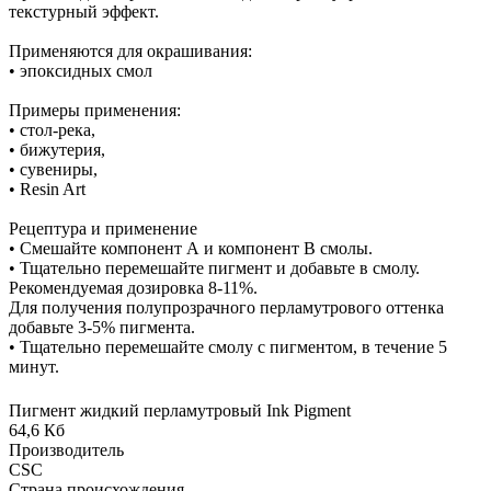
текстурный эффект.
Применяются для окрашивания:
• эпоксидных смол
Примеры применения:
• стол-река,
• бижутерия,
• сувениры,
• Resin Art
Рецептура и применение
• Смешайте компонент А и компонент В смолы.
• Тщательно перемешайте пигмент и добавьте в смолу.
Рекомендуемая дозировка 8-11%.
Для получения полупрозрачного перламутрового оттенка
добавьте 3-5% пигмента.
• Тщательно перемешайте смолу с пигментом, в течение 5
минут.
Пигмент жидкий перламутровый Ink Pigment
64,6 Кб
Производитель
CSC
Страна происхождения