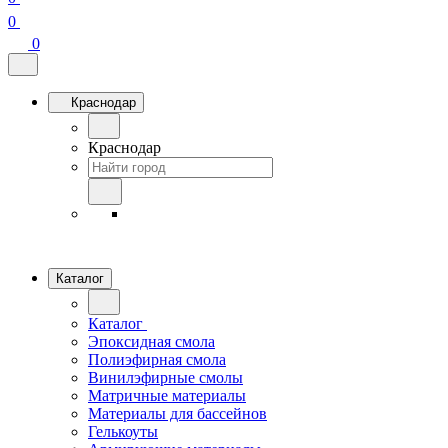
0
0
Краснодар
Краснодар
Каталог
Каталог
Эпоксидная смола
Полиэфирная смола
Винилэфирные смолы
Матричные материалы
Материалы для бассейнов
Гелькоуты