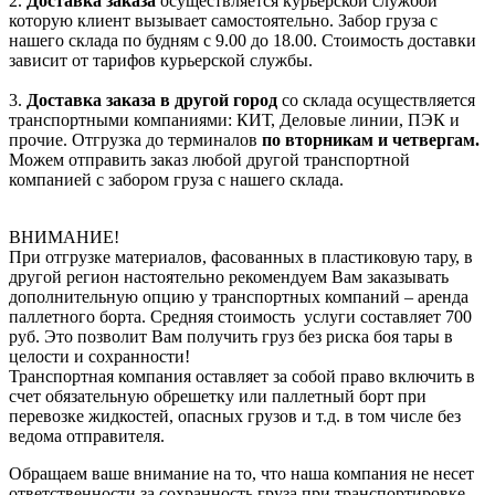
2.
Доставка заказа
осуществляется курьерской службой
которую клиент вызывает самостоятельно. Забор груза с
нашего склада по будням с 9.00 до 18.00. Стоимость доставки
зависит от тарифов курьерской службы.
3.
Доставка заказа в другой город
со склада осуществляется
транспортными компаниями: КИТ, Деловые линии, ПЭК и
прочие. Отгрузка до терминалов
по вторникам и четвергам.
Можем отправить заказ любой другой транспортной
компанией с забором груза с нашего склада.
ВНИМАНИЕ!
При отгрузке материалов, фасованных в пластиковую тару, в
другой регион настоятельно рекомендуем Вам заказывать
дополнительную опцию у транспортных компаний – аренда
паллетного борта. Средняя стоимость услуги составляет 700
руб. Это позволит Вам получить груз без риска боя тары в
целости и сохранности!
Транспортная компания оставляет за собой право включить в
счет обязательную обрешетку или паллетный борт при
перевозке жидкостей, опасных грузов и т.д. в том числе без
ведома отправителя.
Обращаем ваше внимание на то, что наша компания не несет
ответственности за сохранность груза при транспортировке