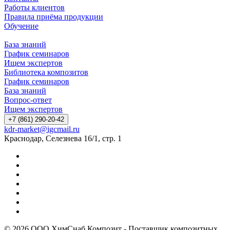
Работы клиентов
Правила приёма продукции
Обучение
База знаний
График семинаров
Ищем экспертов
Библиотека композитов
График семинаров
База знаний
Вопрос-ответ
Ищем экспертов
+7 (861) 290-20-42
kdr-market@igcmail.ru
Краснодар, Селезнева 16/1, стр. 1
© 2026 ООО ХимСнаб Композит - Поставщик композитных