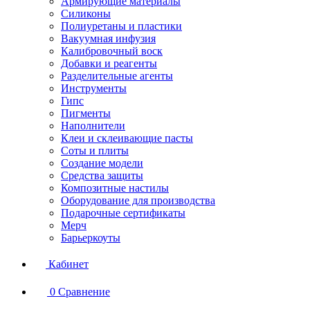
Армирующие материалы
Силиконы
Полиуретаны и пластики
Вакуумная инфузия
Калибровочный воск
Добавки и реагенты
Разделительные агенты
Инструменты
Гипс
Пигменты
Наполнители
Клеи и склеивающие пасты
Соты и плиты
Создание модели
Средства защиты
Композитные настилы
Оборудование для производства
Подарочные сертификаты
Мерч
Барьеркоуты
Кабинет
0
Сравнение