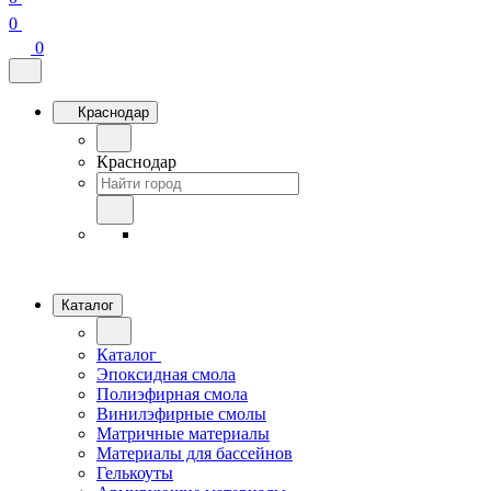
0
0
Краснодар
Краснодар
Каталог
Каталог
Эпоксидная смола
Полиэфирная смола
Винилэфирные смолы
Матричные материалы
Материалы для бассейнов
Гелькоуты