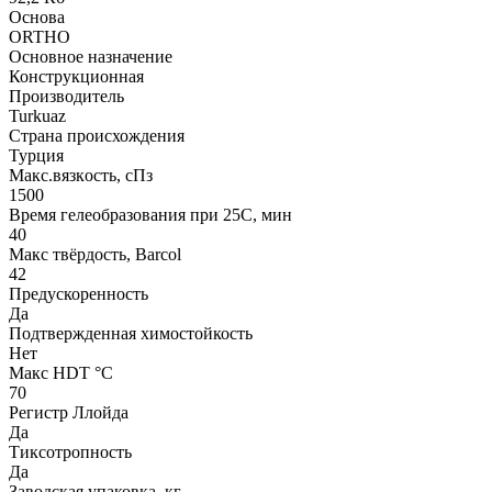
Основа
ORTHO
Основное назначение
Конструкционная
Производитель
Turkuaz
Страна происхождения
Турция
Макс.вязкoсть, сПз
1500
Время гелеобразования при 25С, мин
40
Макс твёрдость, Barcol
42
Предускоренность
Да
Подтвержденная химостойкость
Нет
Макс HDT °С
70
Регистр Ллойда
Да
Тиксотропность
Да
Заводская упаковка, кг