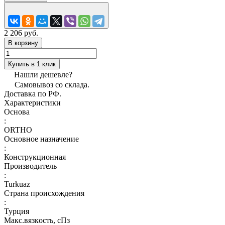
2 206 руб.
В корзину
Купить в 1 клик
Нашли дешевле?
Самовывоз со склада.
Доставка по РФ.
Характеристики
Основа
:
ORTHO
Основное назначение
:
Конструкционная
Производитель
:
Turkuaz
Страна происхождения
:
Турция
Макс.вязкoсть, сПз