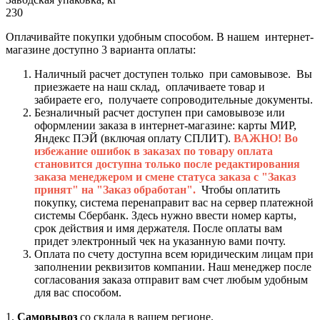
230
Оплачивайте покупки удобным способом. В нашем интернет-
магазине доступно 3 варианта оплаты:
Наличный расчет доступен только при самовывозе. Вы
приезжаете на наш склад, оплачиваете товар и
забираете его, получаете сопроводительные документы.
Безналичный расчет доступен при самовывозе или
оформлении заказа в интернет-магазине: карты МИР,
Яндекс ПЭЙ (включая оплату СПЛИТ).
ВАЖНО! Во
избежание ошибок в заказах по товару оплата
становится доступна только после редактирования
заказа менеджером и смене статуса заказа с "Заказ
принят" на "Заказ обработан".
Чтобы оплатить
покупку, система перенаправит вас на сервер платежной
системы Сбербанк. Здесь нужно ввести номер карты,
срок действия и имя держателя. После оплаты вам
придет электронный чек на указанную вами почту.
Оплата по счету доступна всем юридическим лицам при
заполнении реквизитов компании. Наш менеджер после
согласования заказа отправит вам счет любым удобным
для вас способом.
1.
Самовывоз
со склада в вашем регионе.