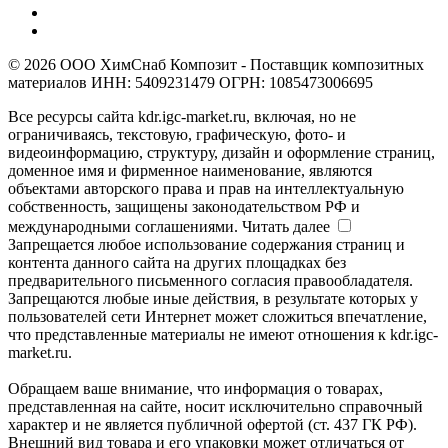
© 2026 ООО ХимСнаб Композит - Поставщик композитных
материалов ИНН: 5409231479 ОГРН: 1085473006695
Все ресурсы сайта kdr.igc-market.ru, включая, но не
ограничиваясь, текстовую, графическую, фото- и
видеоинформацию, структуру, дизайн и оформление страниц,
доменное имя и фирменное наименование, являются
объектами авторского права и прав на интеллектуальную
собственность, защищены законодательством РФ и
международными соглашениями.
Читать далее
Запрещается любое использование содержания страниц и
контента данного сайта на других площадках без
предварительного письменного согласия правообладателя.
Запрещаются любые иные действия, в результате которых у
пользователей сети Интернет может сложиться впечатление,
что представленные материалы не имеют отношения к kdr.igc-
market.ru.
Обращаем ваше внимание, что информация о товарах,
представленная на сайте, носит исключительно справочный
характер и не является публичной офертой (ст. 437 ГК РФ).
Внешний вид товара и его упаковки может отличаться от