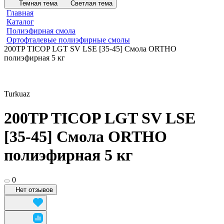
Темная тема
Светлая тема
Главная
Каталог
Полиэфирная смола
Ортофталевые полиэфирные смолы
200TP TICOP LGT SV LSE [35-45] Смола ORTHO
полиэфирная 5 кг
Turkuaz
200TP TICOP LGT SV LSE
[35-45] Смола ORTHO
полиэфирная 5 кг
0
Нет отзывов