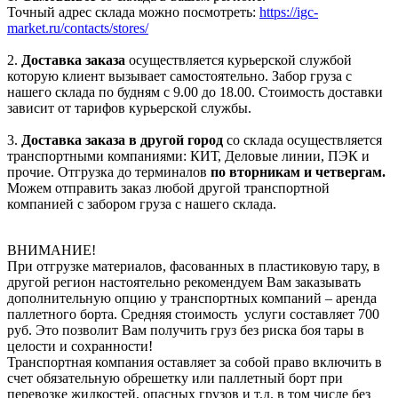
Точный адрес склада можно посмотреть:
https://igc-
market.ru/contacts/stores/
2.
Доставка заказа
осуществляется курьерской службой
которую клиент вызывает самостоятельно. Забор груза с
нашего склада по будням с 9.00 до 18.00. Стоимость доставки
зависит от тарифов курьерской службы.
3.
Доставка заказа в другой город
со склада осуществляется
транспортными компаниями: КИТ, Деловые линии, ПЭК и
прочие. Отгрузка до терминалов
по вторникам и четвергам.
Можем отправить заказ любой другой транспортной
компанией с забором груза с нашего склада.
ВНИМАНИЕ!
При отгрузке материалов, фасованных в пластиковую тару, в
другой регион настоятельно рекомендуем Вам заказывать
дополнительную опцию у транспортных компаний – аренда
паллетного борта. Средняя стоимость услуги составляет 700
руб. Это позволит Вам получить груз без риска боя тары в
целости и сохранности!
Транспортная компания оставляет за собой право включить в
счет обязательную обрешетку или паллетный борт при
перевозке жидкостей, опасных грузов и т.д. в том числе без