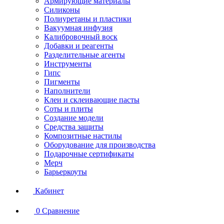
Армирующие материалы
Силиконы
Полиуретаны и пластики
Вакуумная инфузия
Калибровочный воск
Добавки и реагенты
Разделительные агенты
Инструменты
Гипс
Пигменты
Наполнители
Клеи и склеивающие пасты
Соты и плиты
Создание модели
Средства защиты
Композитные настилы
Оборудование для производства
Подарочные сертификаты
Мерч
Барьеркоуты
Кабинет
0
Сравнение