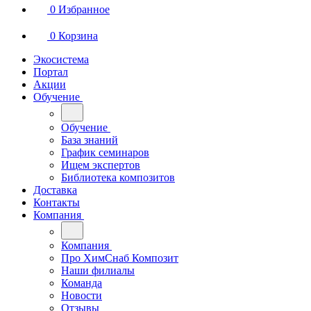
0
Избранное
0
Корзина
Экосистема
Портал
Акции
Обучение
Обучение
База знаний
График семинаров
Ищем экспертов
Библиотека композитов
Доставка
Контакты
Компания
Компания
Про ХимСнаб Композит
Наши филиалы
Команда
Новости
Отзывы