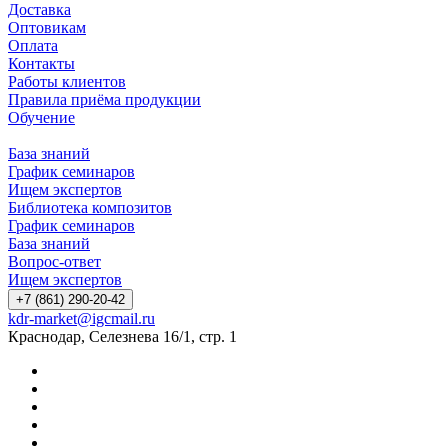
Доставка
Оптовикам
Оплата
Контакты
Работы клиентов
Правила приёма продукции
Обучение
База знаний
График семинаров
Ищем экспертов
Библиотека композитов
График семинаров
База знаний
Вопрос-ответ
Ищем экспертов
+7 (861) 290-20-42
kdr-market@igcmail.ru
Краснодар, Селезнева 16/1, стр. 1