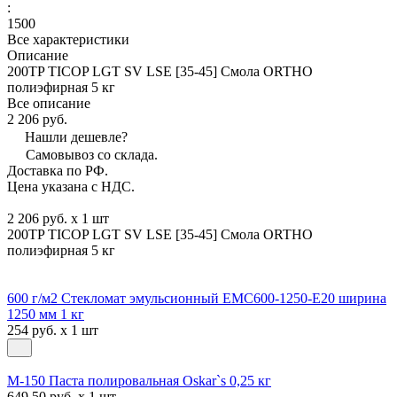
:
1500
Все характеристики
Описание
200TP TICOP LGT SV LSE [35-45] Смола ORTHO
полиэфирная 5 кг
Все описание
2 206 руб.
Нашли дешевле?
Самовывоз со склада.
Доставка по РФ.
Цена указана с НДС.
2 206 руб. x 1 шт
200TP TICOP LGT SV LSE [35-45] Смола ORTHO
полиэфирная 5 кг
600 г/м2 Стекломат эмульсионный EMC600-1250-E20 ширина
1250 мм 1 кг
254 руб. x 1 шт
М-150 Паста полировальная Oskar`s 0,25 кг
649.50 руб. x 1 шт