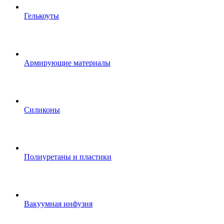
Гелькоуты
Армирующие материалы
Силиконы
Полиуретаны и пластики
Вакуумная инфузия