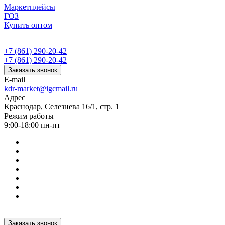
Маркетплейсы
ГОЗ
Купить оптом
+7 (861) 290-20-42
+7 (861) 290-20-42
Заказать звонок
E-mail
kdr-market@igcmail.ru
Адрес
Краснодар, Селезнева 16/1, стр. 1
Режим работы
9:00-18:00 пн-пт
Заказать звонок