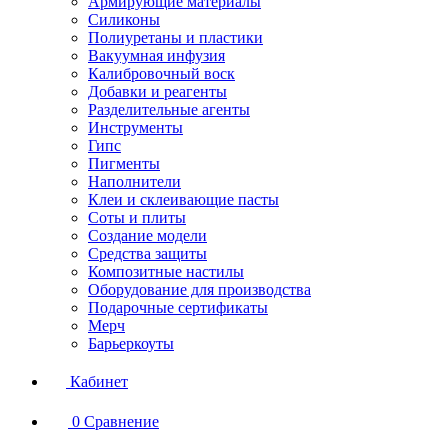
Армирующие материалы
Силиконы
Полиуретаны и пластики
Вакуумная инфузия
Калибровочный воск
Добавки и реагенты
Разделительные агенты
Инструменты
Гипс
Пигменты
Наполнители
Клеи и склеивающие пасты
Соты и плиты
Создание модели
Средства защиты
Композитные настилы
Оборудование для производства
Подарочные сертификаты
Мерч
Барьеркоуты
Кабинет
0
Сравнение