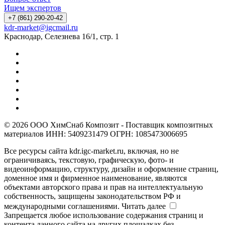
Ищем экспертов
+7 (861) 290-20-42
kdr-market@igcmail.ru
Краснодар, Селезнева 16/1, стр. 1
© 2026 ООО ХимСнаб Композит - Поставщик композитных
материалов ИНН: 5409231479 ОГРН: 1085473006695
Все ресурсы сайта kdr.igc-market.ru, включая, но не
ограничиваясь, текстовую, графическую, фото- и
видеоинформацию, структуру, дизайн и оформление страниц,
доменное имя и фирменное наименование, являются
объектами авторского права и прав на интеллектуальную
собственность, защищены законодательством РФ и
международными соглашениями.
Читать далее
Запрещается любое использование содержания страниц и
контента данного сайта на других площадках без