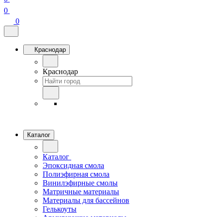
0
0
Краснодар
Краснодар
Каталог
Каталог
Эпоксидная смола
Полиэфирная смола
Винилэфирные смолы
Матричные материалы
Материалы для бассейнов
Гелькоуты