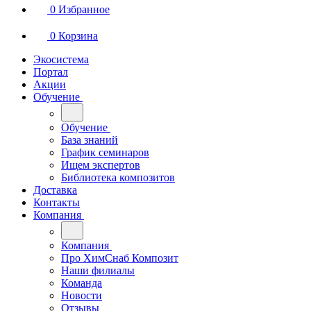
0
Избранное
0
Корзина
Экосистема
Портал
Акции
Обучение
Обучение
База знаний
График семинаров
Ищем экспертов
Библиотека композитов
Доставка
Контакты
Компания
Компания
Про ХимСнаб Композит
Наши филиалы
Команда
Новости
Отзывы