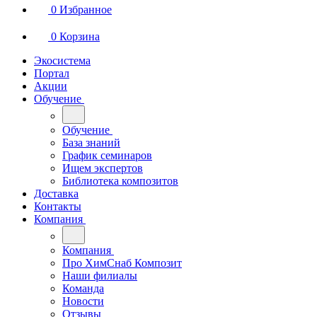
0
Избранное
0
Корзина
Экосистема
Портал
Акции
Обучение
Обучение
База знаний
График семинаров
Ищем экспертов
Библиотека композитов
Доставка
Контакты
Компания
Компания
Про ХимСнаб Композит
Наши филиалы
Команда
Новости
Отзывы