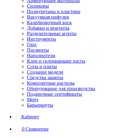
Армирующие материалы
Силиконы
Полиуретаны и пластики
Вакуумная инфузия
Калибровочный воск
Добавки и реагенты
Разделительные агенты
Инструменты
Гипс
Пигменты
Наполнители
Клеи и склеивающие пасты
Соты и плиты
Создание модели
Средства защиты
Композитные настилы
Оборудование для производства
Подарочные сертификаты
Мерч
Барьеркоуты
Кабинет
0
Сравнение