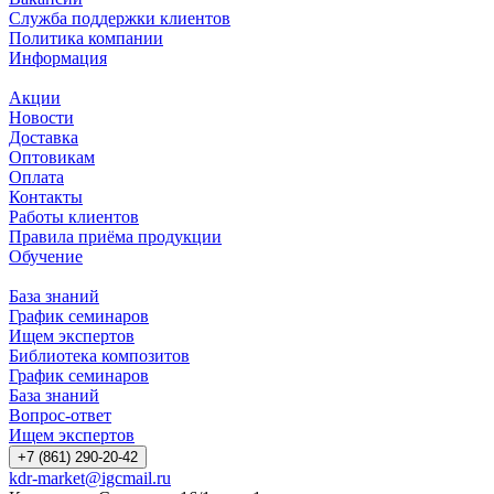
Служба поддержки клиентов
Политика компании
Информация
Акции
Новости
Доставка
Оптовикам
Оплата
Контакты
Работы клиентов
Правила приёма продукции
Обучение
База знаний
График семинаров
Ищем экспертов
Библиотека композитов
График семинаров
База знаний
Вопрос-ответ
Ищем экспертов
+7 (861) 290-20-42
kdr-market@igcmail.ru