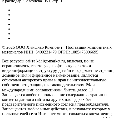
Краснодар, Селезнева 16/1, стр. 1
© 2026 ООО ХимСнаб Композит - Поставщик композитных
материалов ИНН: 5409231479 ОГРН: 1085473006695
Все ресурсы сайта kdr.igc-market.ru, включая, но не
ограничиваясь, текстовую, графическую, фото- и
видеоинформацию, структуру, дизайн и оформление страниц,
доменное имя и фирменное наименование, являются
объектами авторского права и прав на интеллектуальную
собственность, защищены законодательством РФ и
международными соглашениями.
Читать далее
Запрещается любое использование содержания страниц и
контента данного сайта на других площадках без
предварительного письменного согласия правообладателя.
Запрещаются любые иные действия, в результате которых у
пользователей сети Интернет может сложиться впечатление,