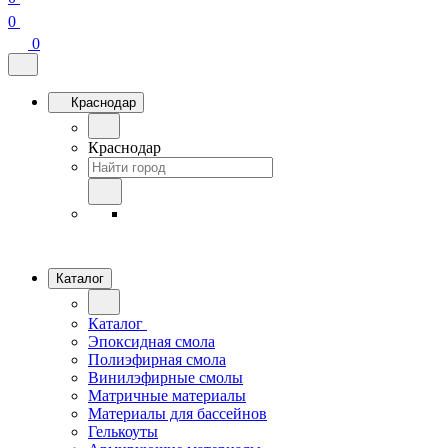
0
0
Краснодар
Краснодар
Каталог
Каталог
Эпоксидная смола
Полиэфирная смола
Винилэфирные смолы
Матричные материалы
Материалы для бассейнов
Гелькоуты