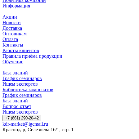
Политика компании
Информация
Акции
Новости
Доставка
Оптовикам
Оплата
Контакты
Работы клиентов
Правила приёма продукции
Обучение
База знаний
График семинаров
Ищем экспертов
Библиотека композитов
График семинаров
База знаний
Вопрос-ответ
Ищем экспертов
+7 (861) 290-20-42
kdr-market@igcmail.ru
Краснодар, Селезнева 16/1, стр. 1