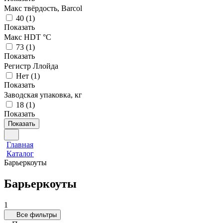
Макс твёрдость, Barcol
40
(
1
)
Показать
Макс HDT °С
73
(
1
)
Показать
Регистр Ллойда
Нет
(
1
)
Показать
Заводская упаковка, кг
18
(
1
)
Показать
Показать
Главная
Каталог
Барьеркоуты
Барьеркоуты
1
Все фильтры