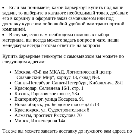
Если вы понимаете, какой барьеркоут купить под ваши
задачи, то выберите в каталоге необходимый товар, добавьте
его в корзину и оформите заказ самовывозом или под
доставку курьером либо любой удобной вам транспортной
компанией.
В случае, если вам необходима помощь в выборе
материала, вы всегда можете задать вопрос в чате, наши
менеджеры всегда готовы ответить на вопросы.
Купить барьерные гелькоуты с самовывозом вы можете по
следующим адресам:
Москва, 43-й км МКАД, Логистический центр
"Славянский Мир", корпус 13, склад №3.
Санкт-Петербург, Санкт-Петербург, Кибальчича 28Л
Краснодар, Селезнева 16/1, стр. 1
Казань, Горьковское шоссе, 53а
Екатеринбург, улица Косарева, 91
Новосибирск, ул. Бердское шоссе д.61/13
Красноярск, ул. Судостроительная 6
Алматы, проспект Рыскулова 70
Минск, Инженерная 14а
Так же вы можете заказать доставку до нужного вам адреса по