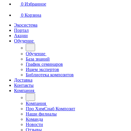
0
Избранное
0
Корзина
Экосистема
Портал
Акции
Обучение
Обучение
База знаний
График семинаров
Ищем экспертов
Библиотека композитов
Доставка
Контакты
Компания
Компания
Про ХимСнаб Композит
Наши филиалы
Команда
Новости
Отзывы