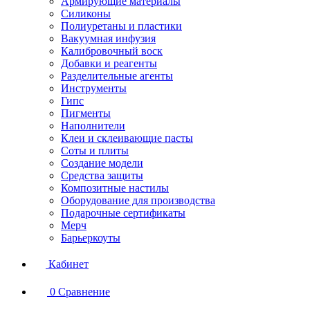
Армирующие материалы
Силиконы
Полиуретаны и пластики
Вакуумная инфузия
Калибровочный воск
Добавки и реагенты
Разделительные агенты
Инструменты
Гипс
Пигменты
Наполнители
Клеи и склеивающие пасты
Соты и плиты
Создание модели
Средства защиты
Композитные настилы
Оборудование для производства
Подарочные сертификаты
Мерч
Барьеркоуты
Кабинет
0
Сравнение