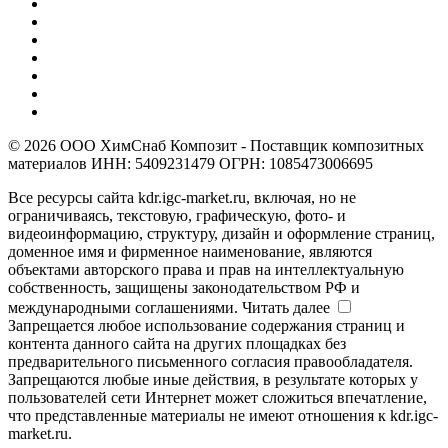
© 2026 ООО ХимСнаб Композит - Поставщик композитных
материалов ИНН: 5409231479 ОГРН: 1085473006695
Все ресурсы сайта kdr.igc-market.ru, включая, но не
ограничиваясь, текстовую, графическую, фото- и
видеоинформацию, структуру, дизайн и оформление страниц,
доменное имя и фирменное наименование, являются
объектами авторского права и прав на интеллектуальную
собственность, защищены законодательством РФ и
международными соглашениями.
Читать далее
Запрещается любое использование содержания страниц и
контента данного сайта на других площадках без
предварительного письменного согласия правообладателя.
Запрещаются любые иные действия, в результате которых у
пользователей сети Интернет может сложиться впечатление,
что представленные материалы не имеют отношения к kdr.igc-
market.ru.