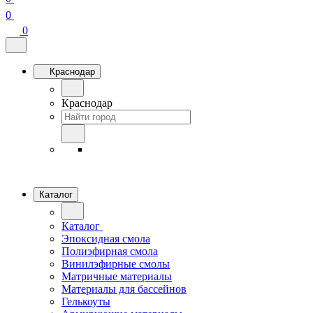
0
0
Краснодар
Краснодар
Каталог
Каталог
Эпоксидная смола
Полиэфирная смола
Винилэфирные смолы
Матричные материалы
Материалы для бассейнов
Гелькоуты