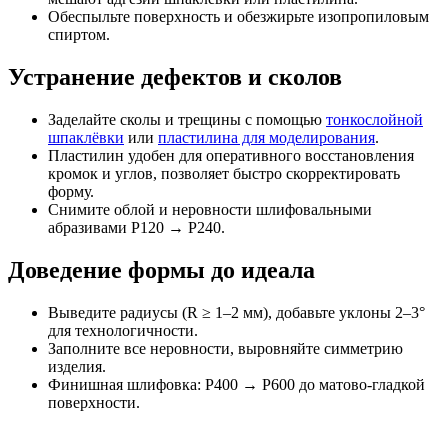
Обеспыльте поверхность и обезжирьте изопропиловым
спиртом.
Устранение дефектов и сколов
Заделайте сколы и трещины с помощью
тонкослойной
шпаклёвки
или
пластилина для моделирования
.
Пластилин удобен для оперативного восстановления
кромок и углов, позволяет быстро скорректировать
форму.
Снимите облой и неровности шлифовальными
абразивами P120 → P240.
Доведение формы до идеала
Выведите радиусы (R ≥ 1–2 мм), добавьте уклоны 2–3°
для технологичности.
Заполните все неровности, выровняйте симметрию
изделия.
Финишная шлифовка: P400 → P600 до матово-гладкой
поверхности.