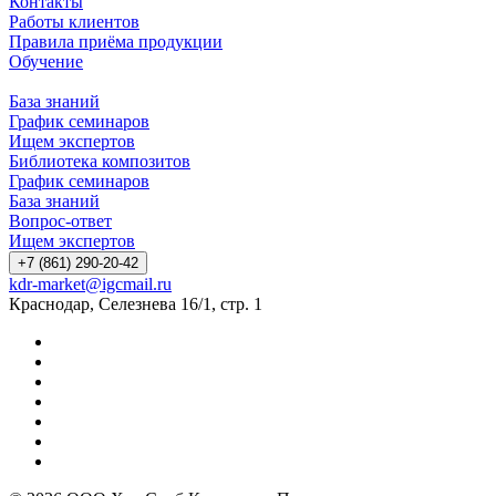
Контакты
Работы клиентов
Правила приёма продукции
Обучение
База знаний
График семинаров
Ищем экспертов
Библиотека композитов
График семинаров
База знаний
Вопрос-ответ
Ищем экспертов
+7 (861) 290-20-42
kdr-market@igcmail.ru
Краснодар, Селезнева 16/1, стр. 1