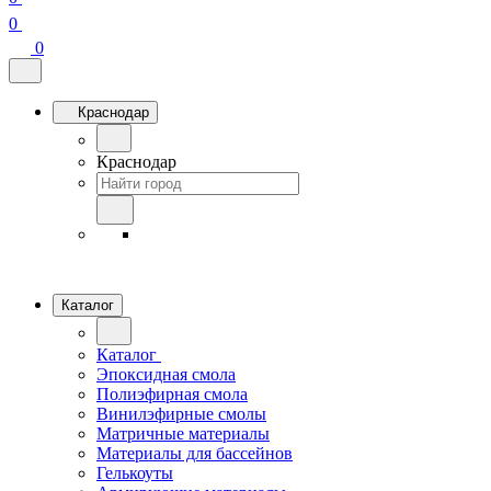
0
0
Краснодар
Краснодар
Каталог
Каталог
Эпоксидная смола
Полиэфирная смола
Винилэфирные смолы
Матричные материалы
Материалы для бассейнов
Гелькоуты