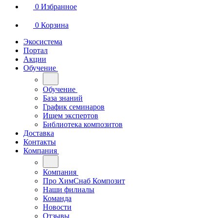
0
Избранное
0
Корзина
Экосистема
Портал
Акции
Обучение
Обучение
База знаний
График семинаров
Ищем экспертов
Библиотека композитов
Доставка
Контакты
Компания
Компания
Про ХимСнаб Композит
Наши филиалы
Команда
Новости
Отзывы