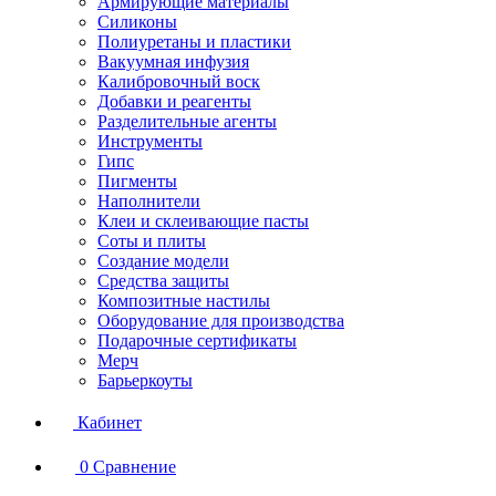
Армирующие материалы
Силиконы
Полиуретаны и пластики
Вакуумная инфузия
Калибровочный воск
Добавки и реагенты
Разделительные агенты
Инструменты
Гипс
Пигменты
Наполнители
Клеи и склеивающие пасты
Соты и плиты
Создание модели
Средства защиты
Композитные настилы
Оборудование для производства
Подарочные сертификаты
Мерч
Барьеркоуты
Кабинет
0
Сравнение