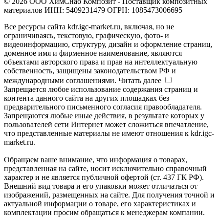
© 2026 ООО ХимСнаб Композит - Поставщик композитных
материалов ИНН: 5409231479 ОГРН: 1085473006695
Все ресурсы сайта kdr.igc-market.ru, включая, но не
ограничиваясь, текстовую, графическую, фото- и
видеоинформацию, структуру, дизайн и оформление страниц,
доменное имя и фирменное наименование, являются
объектами авторского права и прав на интеллектуальную
собственность, защищены законодательством РФ и
международными соглашениями.
Читать далее
Запрещается любое использование содержания страниц и
контента данного сайта на других площадках без
предварительного письменного согласия правообладателя.
Запрещаются любые иные действия, в результате которых у
пользователей сети Интернет может сложиться впечатление,
что представленные материалы не имеют отношения к kdr.igc-
market.ru.
Обращаем ваше внимание, что информация о товарах,
представленная на сайте, носит исключительно справочный
характер и не является публичной офертой (ст. 437 ГК РФ).
Внешний вид товара и его упаковки может отличаться от
изображений, размещенных на сайте. Для получения точной и
актуальной информации о товаре, его характеристиках и
комплектации просим обращаться к менеджерам компании.