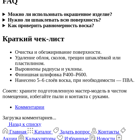
FAQ
Можно ли использовать окрашенное изделие?
Нужно ли шпаклевать всю поверхность?
Как проверить равномерность воска?
Краткий чек-лист
Очистка и обезжиривание поверхности.
Удаление облоя, сколов, трещин шпаклёвкой или
пластилином.
Выровнены радиусы и уклоны.
Финишная шлифовка P400–P600.
Нанесено 5–6 слоёв воска, при необходимости — ПВА.
Совет:
храните подготовленную мастер-модель в чистом
помещении, избегайте пыли и контакта с руками.
Комментарии
Загрузка комментариев...
Назад к списку
Главная
Каталог
Задать вопрос
Контакты
Акции
Калькуляторы
Избранные
Новости