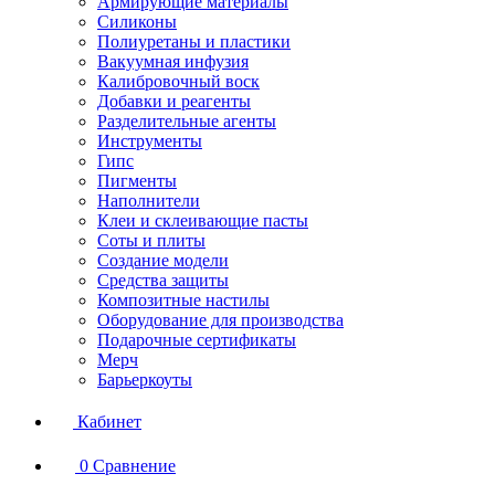
Армирующие материалы
Силиконы
Полиуретаны и пластики
Вакуумная инфузия
Калибровочный воск
Добавки и реагенты
Разделительные агенты
Инструменты
Гипс
Пигменты
Наполнители
Клеи и склеивающие пасты
Соты и плиты
Создание модели
Средства защиты
Композитные настилы
Оборудование для производства
Подарочные сертификаты
Мерч
Барьеркоуты
Кабинет
0
Сравнение