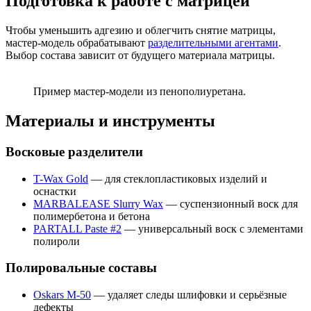
Подготовка к работе с матрицей
Чтобы уменьшить адгезию и облегчить снятие матрицы,
мастер-модель обрабатывают
разделительными агентами
.
Выбор состава зависит от будущего материала матрицы.
Пример мастер-модели из пенополиуретана.
Материалы и инструменты
Восковые разделители
T-Wax Gold
— для стеклопластиковых изделий и
оснастки
MARBALEASE Slurry Wax
— суспензионный воск для
полимербетона и бетона
PARTALL Paste #2
— универсальный воск с элементами
полироли
Полировальные составы
Oskars М-50
— удаляет следы шлифовки и серьёзные
дефекты