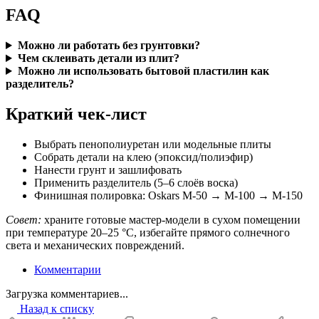
FAQ
Можно ли работать без грунтовки?
Чем склеивать детали из плит?
Можно ли использовать бытовой пластилин как
разделитель?
Краткий чек-лист
Выбрать пенополиуретан или модельные плиты
Собрать детали на клею (эпоксид/полиэфир)
Нанести грунт и зашлифовать
Применить разделитель (5–6 слоёв воска)
Финишная полировка: Oskars М-50 → М-100 → М-150
Совет:
храните готовые мастер-модели в сухом помещении
при температуре 20–25 °C, избегайте прямого солнечного
света и механических повреждений.
Комментарии
Загрузка комментариев...
Назад к списку