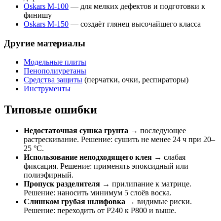
Oskars М-100
— для мелких дефектов и подготовки к
финишу
Oskars М-150
— создаёт глянец высочайшего класса
Другие материалы
Модельные плиты
Пенополиуретаны
Средства защиты
(перчатки, очки, респираторы)
Инструменты
Типовые ошибки
Недостаточная сушка грунта
→ последующее
растрескивание. Решение: сушить не менее 24 ч при 20–
25 °C.
Использование неподходящего клея
→ слабая
фиксация. Решение: применять эпоксидный или
полиэфирный.
Пропуск разделителя
→ прилипание к матрице.
Решение: наносить минимум 5 слоёв воска.
Слишком грубая шлифовка
→ видимые риски.
Решение: переходить от P240 к P800 и выше.