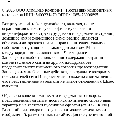
© 2026 ООО ХимСнаб Композит - Поставщик композитных
материалов ИНН: 5409231479 ОГРН: 1085473006695
Все ресурсы сайта kdr.igc-market.ru, включая, но не
ограничиваясь, текстовую, графическую, фото- и
видеоинформацию, структуру, дизайн и оформление страниц,
доменное имя и фирменное наименование, являются
объектами авторского права и прав на интеллектуальную
собственность, защищены законодательством РФ и
международными соглашениями.
Читать далее
Запрещается любое использование содержания страниц и
контента данного сайта на других площадках без
предварительного письменного согласия правообладателя.
Запрещаются любые иные действия, в результате которых у
пользователей сети Интернет может сложиться впечатление,
что представленные материалы не имеют отношения к kdr.igc-
market.ru.
Обращаем ваше внимание, что информация о товарах,
представленная на сайте, носит исключительно справочный
характер и не является публичной офертой (ст. 437 ГК РФ).
Внешний вид товара и его упаковки может отличаться от
изображений, размещенных на сайте. Для получения точной и