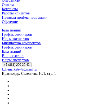
Оптовикам
Оплата
Контакты
Работы клиентов
Правила приёма продукции
Обучение
База знаний
График семинаров
Ищем экспертов
Библиотека композитов
График семинаров
База знаний
Вопрос-ответ
Ищем экспертов
+7 (861) 290-20-42
kdr-market@igcmail.ru
Краснодар, Селезнева 16/1, стр. 1