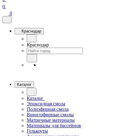
0
0
Краснодар
Краснодар
Каталог
Каталог
Эпоксидная смола
Полиэфирная смола
Винилэфирные смолы
Матричные материалы
Материалы для бассейнов
Гелькоуты