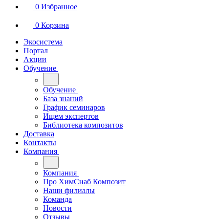
0
Избранное
0
Корзина
Экосистема
Портал
Акции
Обучение
Обучение
База знаний
График семинаров
Ищем экспертов
Библиотека композитов
Доставка
Контакты
Компания
Компания
Про ХимСнаб Композит
Наши филиалы
Команда
Новости
Отзывы