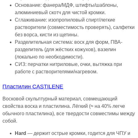
Основание: фанера/МДФ, штифты/шаблоны,
алюминиевый скотч для чистой кромки.
Сглаживание: изопропиловый спирт/легкие
растворители (совместимость проверять), салфетки
без ворса, кисти из щетины.
Разделительная система: воск для форм, ПВА-
разделитель (для жёстких кожухов), вазелин
(локально по необходимости).
СИЗ: перчатки нитриловые, очки, вытяжка при
работе с растворителями/нагревом.
Пластилин CASTILENE
Восковой скульптурный материал, совмещающий
свойства воска и пластилина. Лёгкий (≈ на 40% легче
обычного пластилина), все твердости совместимы между
собой.
Hard
— держит острые кромки, годится для ЧПУ и