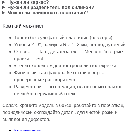
Нужен ли каркас?
Нужен ли разделитель под силикон?
Можно ли шлифовать пластилин?
Краткий чек-лист
Только бессульфатный пластилин (без серы).
Уклоны 2–3°, радиусы R ≥ 1–2 мм; нет поднутрений.
Основа — Hard, детализация — Medium, быстрые
правки — Soft.
«Тепло-холодно» для контроля липкости/резки.
Финиш: чистая фактура без пыли и ворса,
проверенные растворители.
Разделители — по ситуации; платиновый силикон
не любит серу/амины/латекс.
Совет:
храните модель в боксе, работайте в перчатках,
периодически охлаждайте деталь для чистой резки и
выявления дефектов.
Комментарии