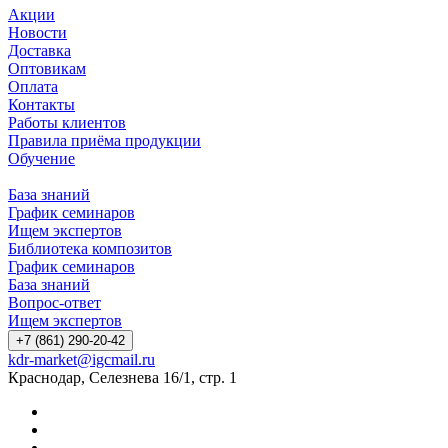
Акции
Новости
Доставка
Оптовикам
Оплата
Контакты
Работы клиентов
Правила приёма продукции
Обучение
База знаний
График семинаров
Ищем экспертов
Библиотека композитов
График семинаров
База знаний
Вопрос-ответ
Ищем экспертов
+7 (861) 290-20-42
kdr-market@igcmail.ru
Краснодар, Селезнева 16/1, стр. 1