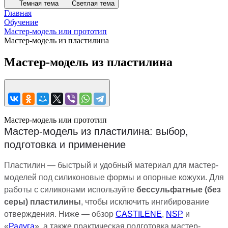
Темная тема
Светлая тема
Главная
Обучение
Мастер-модель или прототип
Мастер-модель из пластилина
Мастер-модель из пластилина
Мастер-модель или прототип
Мастер-модель из пластилина: выбор,
подготовка и применение
Пластилин — быстрый и удобный материал для мастер-
моделей под силиконовые формы и опорные кожухи. Для
работы с силиконами используйте
бессульфатные (без
серы) пластилины
, чтобы исключить ингибирование
отверждения. Ниже — обзор
CASTILENE
,
NSP
и
«
Радуга
», а также практическая подготовка мастер-