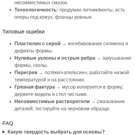
несовместимых смазок.
Технологичность:
продуман литник/венты, есть
опоры под кожух, фланцы ровные.
Типовые ошибки
Пластилин с серой
→ ингибирование силикона и
дефекты формы.
Нулевые уклоны и острые ребра
→ закусывание
формы, сколы.
Перегрев
→ потёки/«апельсин»; работайте низкой
температурой и на расстоянии.
Грязная фактура
→ мусор копируется в форму;
держите модель и стол чистыми.
Несовместимые растворители
→ смазывание
деталей; тестируйте на черновом образце.
FAQ
Какую твердость выбрать для основы?