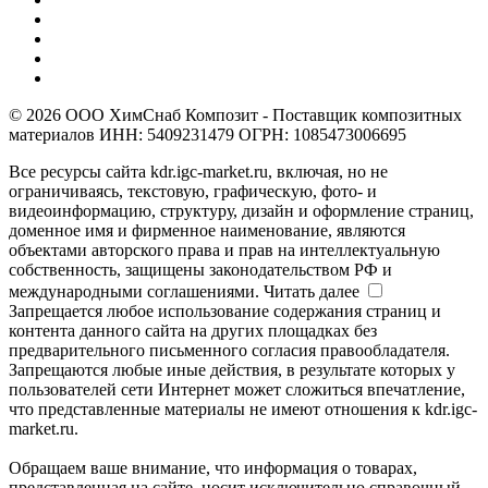
© 2026 ООО ХимСнаб Композит - Поставщик композитных
материалов ИНН: 5409231479 ОГРН: 1085473006695
Все ресурсы сайта kdr.igc-market.ru, включая, но не
ограничиваясь, текстовую, графическую, фото- и
видеоинформацию, структуру, дизайн и оформление страниц,
доменное имя и фирменное наименование, являются
объектами авторского права и прав на интеллектуальную
собственность, защищены законодательством РФ и
международными соглашениями.
Читать далее
Запрещается любое использование содержания страниц и
контента данного сайта на других площадках без
предварительного письменного согласия правообладателя.
Запрещаются любые иные действия, в результате которых у
пользователей сети Интернет может сложиться впечатление,
что представленные материалы не имеют отношения к kdr.igc-
market.ru.
Обращаем ваше внимание, что информация о товарах,
представленная на сайте, носит исключительно справочный