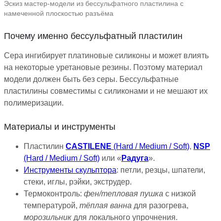
Эскиз мастер-модели из бессульфатного пластилина с
намеченной плоскостью разъёма
Почему именно бессульфатный пластилин
Сера ингибирует платиновые силиконы и может влиять
на некоторые уретановые резины. Поэтому материал
модели должен быть без серы. Бессульфатные
пластилины совместимы с силиконами и не мешают их
полимеризации.
Материалы и инструменты
Пластилин
CASTILENE
(Hard / Medium / Soft)
,
NSP
(Hard / Medium / Soft)
или «
Радуга
».
Инструменты скульптора
: петли, резцы, шпатели,
стеки, иглы, рэйки, экструдер.
Термоконтроль:
фен/тепловая пушка
с низкой
температурой,
тёплая ванна
для разогрева,
морозильник
для локального упрочнения.