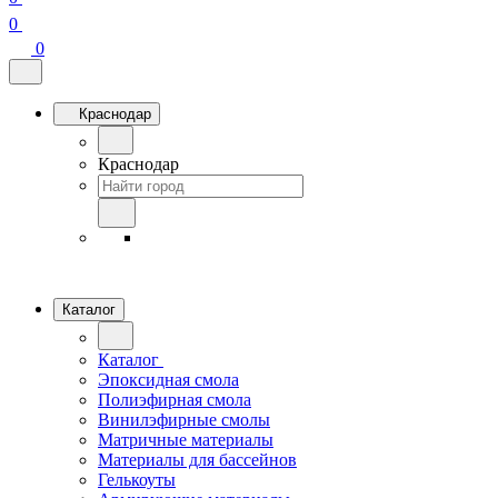
0
0
Краснодар
Краснодар
Каталог
Каталог
Эпоксидная смола
Полиэфирная смола
Винилэфирные смолы
Матричные материалы
Материалы для бассейнов
Гелькоуты