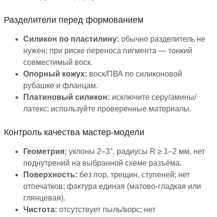
Разделители перед формованием
Силикон по пластилину:
обычно разделитель не
нужен; при риске переноса пигмента — тонкий
совместимый воск.
Опорный кожух:
воск/ПВА по силиконовой
рубашке и фланцам.
Платиновый силикон:
исключите серу/амины/
латекс; используйте проверенные материалы.
Контроль качества мастер-модели
Геометрия:
уклоны 2–3°, радиусы R ≥ 1–2 мм, нет
поднутрений на выбранной схеме разъёма.
Поверхность:
без пор, трещин, ступеней; нет
отпечатков; фактура единая (матово-гладкая или
глянцевая).
Чистота:
отсутствует пыль/ворс; нет