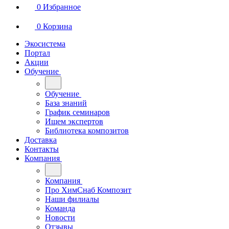
0
Избранное
0
Корзина
Экосистема
Портал
Акции
Обучение
Обучение
База знаний
График семинаров
Ищем экспертов
Библиотека композитов
Доставка
Контакты
Компания
Компания
Про ХимСнаб Композит
Наши филиалы
Команда
Новости
Отзывы