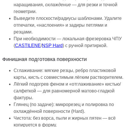
наращивания,
охлаждение
— для резки и точной
геометрии.
Выведите плоскости/радиусы шаблонами. Удалите
отпечатки, «наслоения» и задиры петлями и
резцами.
При необходимости — локальная фрезеровка ЧПУ
(
CASTILENE
/
NSP Hard
) с ручной притиркой.
Финишная подготовка поверхности
Сглаживание: мягкие резцы, ребро пластиковой
карты, кисть с совместимым лёгким растворителем.
Лёгкий подогрев феном и «отглаживание» кистью/
салфеткой — для равномерной матово-гладкой
фактуры.
Глянец (по задаче): микрорезец и полировка по
охлаждённой поверхности (Hard).
Чистота: без ворса, пыли и жирных пятен — всё
копируется в форму.