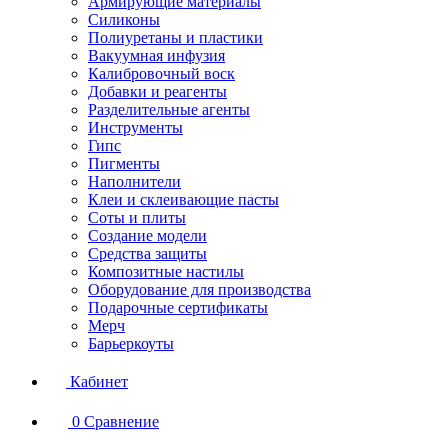
Армирующие материалы
Силиконы
Полиуретаны и пластики
Вакуумная инфузия
Калибровочный воск
Добавки и реагенты
Разделительные агенты
Инструменты
Гипс
Пигменты
Наполнители
Клеи и склеивающие пасты
Соты и плиты
Создание модели
Средства защиты
Композитные настилы
Оборудование для производства
Подарочные сертификаты
Мерч
Барьеркоуты
Кабинет
0
Сравнение