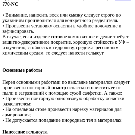
770-NC
.
• Внимание, наносить воск или смазку следует строго по
указаниям производителя для конкретного разделителя.
• Произвести установку оснастки в удобное положение и
зафиксировать.
В случае, если изделие готовое композитное изделие требует
защитно-декоративное покрытие, хорошую стойкость к УФ –
излучению, стойкость к гидролизу, средне-агрессивным
химическим средам, то следует нанести гелькоут.
Основные работы
Перед основными работами по выкладке материалов следует
произвести повторный осмотр оснастки и очистить ее от
пыли и загрязнений с помощью сухой салфетки. А также:
• Произвести повторную одноразовую обработку оснастки
разделителем;
• На отдельном столе произвести нарезку материалов для
армирования;
• Не допускается попадание инородных тел в материалах.
Нанесение гелькоута