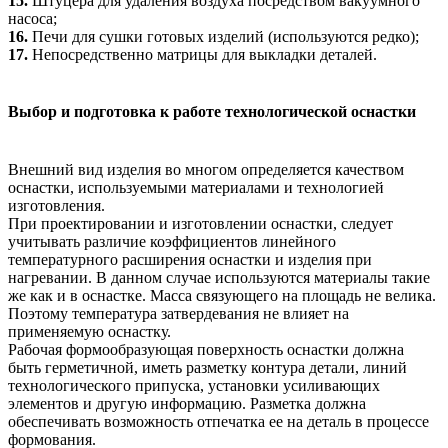
15.
Штуцера для удаления воздуха посредством вакуумного
насоса;
16.
Печи для сушки готовых изделий (используются редко);
17.
Непосредственно матрицы для выкладки деталей.
Выбор и подготовка к работе технологической оснастки
Внешний вид изделия во многом определяется качеством
оснастки, используемыми материалами и технологией
изготовления.
При проектировании и изготовлении оснастки, следует
учитывать различие коэффициентов линейного
температурного расширения оснастки и изделия при
нагревании. В данном случае используются материалы такие
же как и в оснастке. Масса связующего на площадь не велика.
Поэтому температура затвердевания не влияет на
применяемую оснастку.
Рабочая формообразующая поверхность оснастки должна
быть герметичной, иметь разметку контура детали, линий
технологического припуска, установки усиливающих
элементов и другую информацию. Разметка должна
обеспечивать возможность отпечатка ее на деталь в процессе
формования.