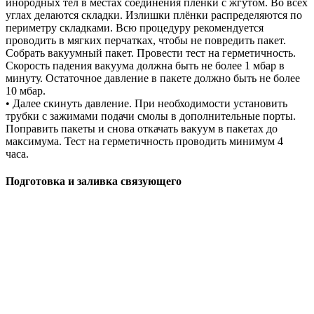
инородных тел в местах соединения плёнки с жгутом. Во всех
углах делаются складки. Излишки плёнки распределяются по
периметру складками. Всю процедуру рекомендуется
проводить в мягких перчатках, чтобы не повредить пакет.
Собрать вакуумный пакет. Провести тест на герметичность.
Скорость падения вакуума должна быть не более 1 мбар в
минуту. Остаточное давление в пакете должно быть не более
10 мбар.
• Далее скинуть давление. При необходимости установить
трубки с зажимами подачи смолы в дополнительные порты.
Поправить пакеты и снова откачать вакуум в пакетах до
максимума. Тест на герметичность проводить минимум 4
часа.
Подготовка и заливка связующего