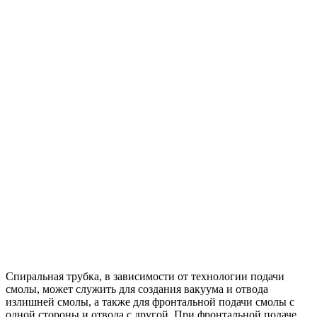
Спиральная трубка, в зависимости от технологии подачи
смолы, может служить для создания вакуума и отвода
излишней смолы, а также для фронтальной подачи смолы с
одной стороны и отвода с другой. При фронтальной подаче,