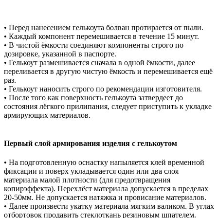
• Перед нанесением гелькоута болван протирается от пыли.
• Каждый компонент перемешивается в течение 15 минут.
• В чистой ёмкости соединяют компоненты строго по
дозировке, указанной в паспорте.
• Гелькоут размешивается сначала в одной ёмкости, далее
переливается в другую чистую ёмкость и перемешивается ещё
раз.
• Гелькоут наносить строго по рекомендации изготовителя.
• После того как поверхность гелькоута затвердеет до
состояния лёгкого прилипания, следует приступить к укладке
армирующих материалов.
Первый слой армирования изделия с гелькоутом
• На подготовленную оснастку напыляется клей временной
фиксации и поверх укладывается один или два слоя
материала малой плотности (для предотвращения
копирэффекта). Перехлёст материала допускается в пределах
20-50мм. Не допускается натяжка и провисание материалов.
• Далее произвести укатку материала мягким валиком. В углах
отбортовок продавить стеклоткань резиновым шпателем.