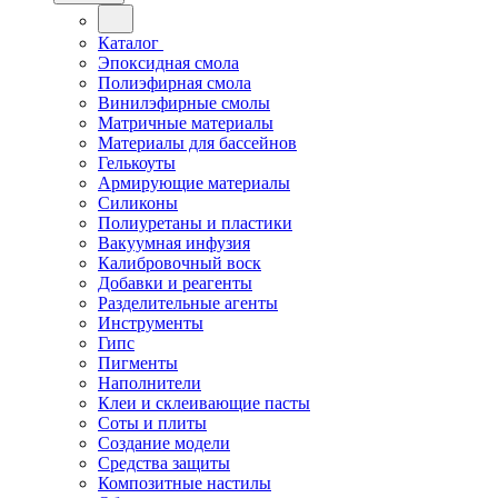
Каталог
Эпоксидная смола
Полиэфирная смола
Винилэфирные смолы
Матричные материалы
Материалы для бассейнов
Гелькоуты
Армирующие материалы
Силиконы
Полиуретаны и пластики
Вакуумная инфузия
Калибровочный воск
Добавки и реагенты
Разделительные агенты
Инструменты
Гипс
Пигменты
Наполнители
Клеи и склеивающие пасты
Соты и плиты
Создание модели
Средства защиты
Композитные настилы