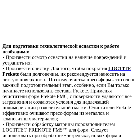
Для подготовки технологической оснастки к работе
необходимо:
• Произвести осмотр оснастки на наличие повреждений и
устранить их;
• Произвести очистку. Для того, чтобы покрытия
LOCTITE
Frekote
были долговечны, их рекомендуется наносить на
чистую поверхность. Поэтому очистка пресс-форм - это очень
важный подготовительный этап, особенно, если Вы только
начинаете использовать составы Frekote. Применяя
очистители форм Frekote PMC, с поверхности удаляются все
загрязнения и создаются условия для надлежащей
полимеризации разделительной смазки. Очистители Frekote
эффективно очищают пресс-формы из металлов и
композитных материалов;
• Произвести обработку матрицы порозаполнителем
LOCTITE® FREKOTE FMS™ для форм. Следует
использовать при обработке «незрелых», новых форм и