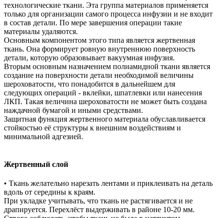
технологические ткани. Эта группа материалов применяется
только для организации самого процесса инфузии и не входит
в состав детали. По мере завершения операции такие
материалы удаляются.
Основным компонентом этого типа является жертвенная
ткань. Она формирует ровную внутреннюю поверхность
детали, которую образовывает вакуумная инфузия.
Вторым основным назначением полиамидной ткани является
создание на поверхности детали необходимой величины
шероховатости, что понадобится в дальнейшем для
следующих операций - вклейки, шпатлевки или нанесения
ЛКП. Такая величина шероховатости не может быть создана
наждачной бумагой и иными средствами.
Защитная функция жертвенного материала обуславливается
стойкостью её структуры к внешним воздействиям и
минимальной адгезией.
Жертвенный слой
• Ткань желательно нарезать лентами и приклеивать на деталь
вдоль от середины к краям.
При укладке учитывать, что ткань не растягивается и не
драпируется. Перехлёст выдерживать в районе 10-20 мм.