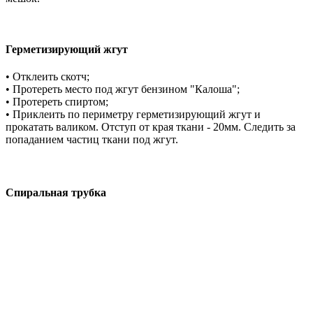
Герметизирующий жгут
• Отклеить скотч;
• Протереть место под жгут бензином "Калоша";
• Протереть спиртом;
• Приклеить по периметру герметизирующий жгут и
прокатать валиком. Отступ от края ткани - 20мм. Следить за
попаданием частиц ткани под жгут.
Спиральная трубка