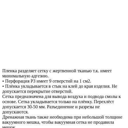
Пленка разделяет сетку с жертвенной тканью т.к. имеет
минимальную адгезию.
• Перфорация Р3 имеет 9 отверстий на 1 см2.
• Плёнка укладывается в стык на клей до края изделия. Не
допускается перекрытие отверстий.
Сетка предназначена для вывода воздуха и подвода смолы к
основе. Сетка укладывается только на плёнку. Перехлёст
допускается 30-50 мм. Разъединение и разрезы не
допускаются.
Дренажная ткань также необходима при небольшой толщине
вакуумного мешка, чтобы вакуумная сетка не продавила
мешок.