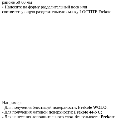
районе 50-60 мм
• Нанесите на форму разделительный воск или
соответствующую разделительную смазку LOCTITE Frekote.
Например:
- Для получения блестящей поверхности:
Frekote WOLO
;
- Для получения матовой поверхности:
Frekote 44-NC
;
- Для нанесения дополнительного слоя, без гелькоута:
Frekote