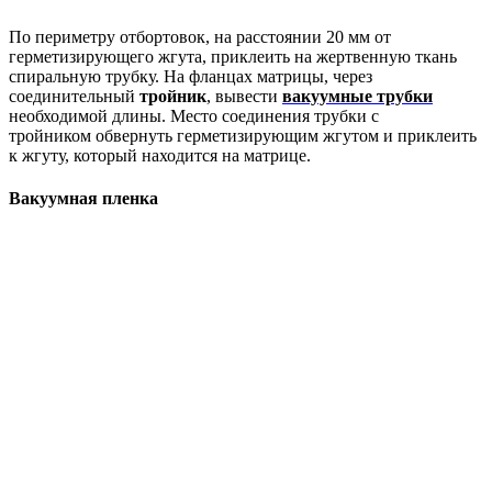
По периметру отбортовок, на расстоянии 20 мм от
герметизирующего жгута, приклеить на жертвенную ткань
спиральную трубку. На фланцах матрицы, через
соединительный
тройник
, вывести
вакуумные трубки
необходимой длины. Место соединения трубки с
тройником обвернуть герметизирующим жгутом и приклеить
к жгуту, который находится на матрице.
Вакуумная пленка