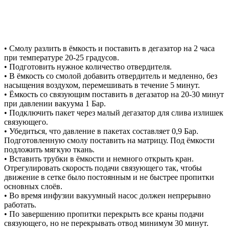
• Смолу разлить в ёмкость и поставить в дегазатор на 2 часа
при температуре 20-25 градусов.
• Подготовить нужное количество отвердителя.
• В ёмкость со смолой добавить отвердитель и медленно, без
насыщения воздухом, перемешивать в течение 5 минут.
• Ёмкость со связующим поставить в дегазатор на 20-30 минут
при давлении вакуума 1 Бар.
• Подключить пакет через малый дегазатор для слива излишек
связующего.
• Убедиться, что давление в пакетах составляет 0,9 Бар.
Подготовленную смолу поставить на матрицу. Под ёмкости
подложить мягкую ткань.
• Вставить трубки в ёмкости и немного открыть кран.
Отрегулировать скорость подачи связующего так, чтобы
движение в сетке было постоянным и не быстрее пропитки
основных слоёв.
• Во время инфузии вакуумный насос должен непрерывно
работать.
• По завершению пропитки перекрыть все краны подачи
связующего, но не перекрывать отвод минимум 30 минут.