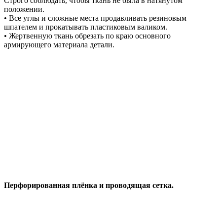
Строго соблюдать, чтобы ткань не была в натянутом
положении.
• Все углы и сложные места продавливать резиновым
шпателем и прокатывать пластиковым валиком.
• Жертвенную ткань обрезать по краю основного
армирующего материала детали.
Перфорированная плёнка и проводящая сетка.