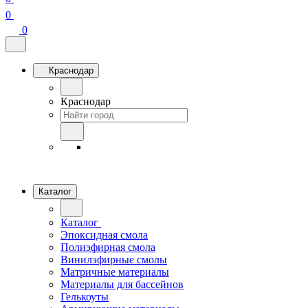
0
0
Краснодар
Краснодар
Каталог
Каталог
Эпоксидная смола
Полиэфирная смола
Винилэфирные смолы
Матричные материалы
Материалы для бассейнов
Гелькоуты