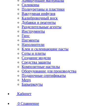
Армирующие материалы
Силиконы
Полиуретаны и пластики
Вакуумная инфузия
Калибровочный воск
Добавки и реагенты
Разделительные агенты
Инструменты
Гипс
Пигменты
Наполнители
Клеи и склеивающие пасты
Соты и плиты
Создание модели
Средства защиты
Композитные настилы
Оборудование для производства
Подарочные сертификаты
Мерч
Барьеркоуты
Кабинет
0
Сравнение