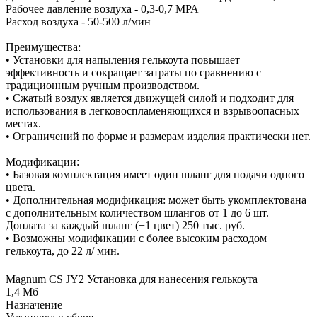
Рабочее давление воздуха - 0,3-0,7 МРА
Расход воздуха - 50-500 л/мин
Преимущества:
• Установки для напыления гелькоута повышает
эффективность и сокращает затраты по сравнению с
традиционным ручным производством.
• Сжатый воздух является движущей силой и подходит для
использования в легковоспламеняющихся и взрывоопасных
местах.
• Ограничений по форме и размерам изделия практически нет.
Модификации:
• Базовая комплектация имеет один шланг для подачи одного
цвета.
• Дополнительная модификация: может быть укомплектована
с дополнительным количеством шлангов от 1 до 6 шт.
Доплата за каждый шланг (+1 цвет) 250 тыс. руб.
• Возможны модификации с более высоким расходом
гелькоута, до 22 л/ мин.
Magnum CS JY2 Установка для нанесения гелькоута
1,4 Мб
Назначение