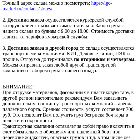
Точный адрес склада можно посмотреть:
https://igc-
market.ru/contacts/stores/
2.
Доставка заказа
осуществляется курьерской службой
которую клиент вызывает самостоятельно. Забор груза с
нашего склада по будням с 9.00 до 18.00. Стоимость доставки
зависит от тарифов курьерской службы.
3.
Доставка заказа в другой город
со склада осуществляется
транспортными компаниями: КИТ, Деловые линии, ПЭК и
прочие. Отгрузка до терминалов
по вторникам и четвергам.
Можем отправить заказ любой другой транспортной
компанией с забором груза с нашего склада.
ВНИМАНИЕ!
При отгрузке материалов, фасованных в пластиковую тару, в
другой регион настоятельно рекомендуем Вам заказывать
дополнительную опцию у транспортных компаний – аренда
паллетного борта. Средняя стоимость услуги составляет 700
руб. Это позволит Вам получить груз без риска боя тары в
целости и сохранности!
Транспортная компания оставляет за собой право включить в
счет обязательную обрешетку или паллетный борт при
перевозке жидкостей, опасных грузов и т.д. в том числе без