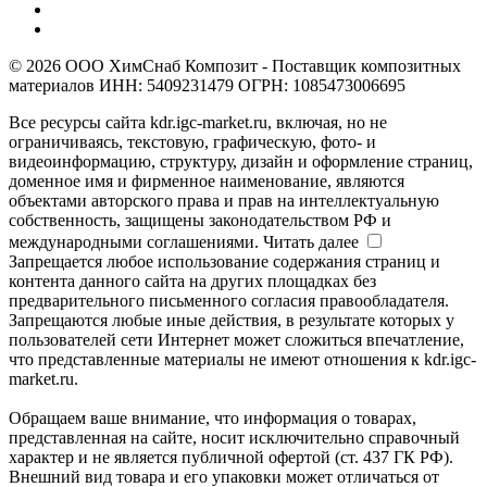
© 2026 ООО ХимСнаб Композит - Поставщик композитных
материалов ИНН: 5409231479 ОГРН: 1085473006695
Все ресурсы сайта kdr.igc-market.ru, включая, но не
ограничиваясь, текстовую, графическую, фото- и
видеоинформацию, структуру, дизайн и оформление страниц,
доменное имя и фирменное наименование, являются
объектами авторского права и прав на интеллектуальную
собственность, защищены законодательством РФ и
международными соглашениями.
Читать далее
Запрещается любое использование содержания страниц и
контента данного сайта на других площадках без
предварительного письменного согласия правообладателя.
Запрещаются любые иные действия, в результате которых у
пользователей сети Интернет может сложиться впечатление,
что представленные материалы не имеют отношения к kdr.igc-
market.ru.
Обращаем ваше внимание, что информация о товарах,
представленная на сайте, носит исключительно справочный
характер и не является публичной офертой (ст. 437 ГК РФ).
Внешний вид товара и его упаковки может отличаться от