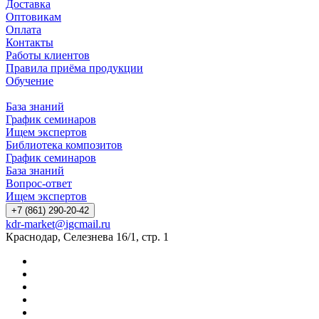
Доставка
Оптовикам
Оплата
Контакты
Работы клиентов
Правила приёма продукции
Обучение
База знаний
График семинаров
Ищем экспертов
Библиотека композитов
График семинаров
База знаний
Вопрос-ответ
Ищем экспертов
+7 (861) 290-20-42
kdr-market@igcmail.ru
Краснодар, Селезнева 16/1, стр. 1