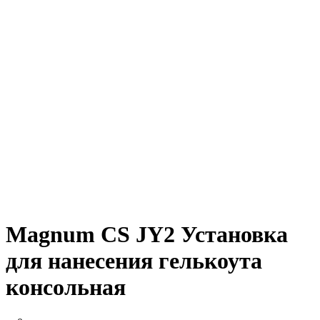
Magnum CS JY2 Установка
для нанесения гелькоута
консольная