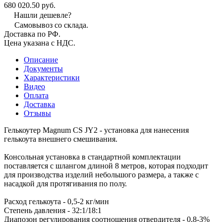
680 020.50 руб.
Нашли дешевле?
Самовывоз со склада.
Доставка по РФ.
Цена указана с НДС.
Описание
Документы
Характеристики
Видео
Оплата
Доставка
Отзывы
Гелькоутер Magnum CS JY2 - установка для нанесения
гелькоута внешнего смешивания.
Консольная установка в стандартной комплектации
поставляется с шлангом длиной 8 метров, которая подходит
для производства изделий небольшого размера, а также с
насадкой для протягивания по полу.
Расход гелькоута - 0,5-2 кг/мин
Степень давления - 32:1/18:1
Диапозон регулирования соотношения отвердителя - 0,8-3%