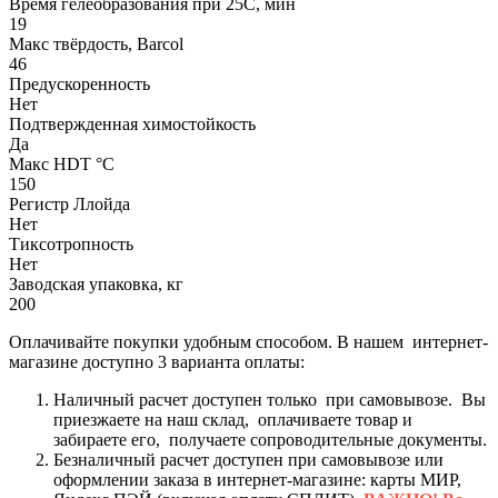
Время гелеобразования при 25С, мин
19
Макс твёрдость, Barcol
46
Предускоренность
Нет
Подтвержденная химостойкость
Да
Макс HDT °С
150
Регистр Ллойда
Нет
Тиксотропность
Нет
Заводская упаковка, кг
200
Оплачивайте покупки удобным способом. В нашем интернет-
магазине доступно 3 варианта оплаты:
Наличный расчет доступен только при самовывозе. Вы
приезжаете на наш склад, оплачиваете товар и
забираете его, получаете сопроводительные документы.
Безналичный расчет доступен при самовывозе или
оформлении заказа в интернет-магазине: карты МИР,