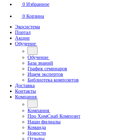
0
Избранное
0
Корзина
Экосистема
Портал
Акции
Обучение
Обучение
База знаний
График семинаров
Ищем экспертов
Библиотека композитов
Доставка
Контакты
Компания
Компания
Про ХимСнаб Композит
Наши филиалы
Команда
Новости
Отзывы