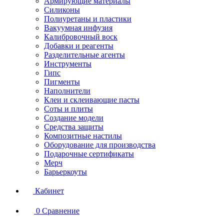
Армирующие материалы
Силиконы
Полиуретаны и пластики
Вакуумная инфузия
Калибровочный воск
Добавки и реагенты
Разделительные агенты
Инструменты
Гипс
Пигменты
Наполнители
Клеи и склеивающие пасты
Соты и плиты
Создание модели
Средства защиты
Композитные настилы
Оборудование для производства
Подарочные сертификаты
Мерч
Барьеркоуты
Кабинет
0
Сравнение