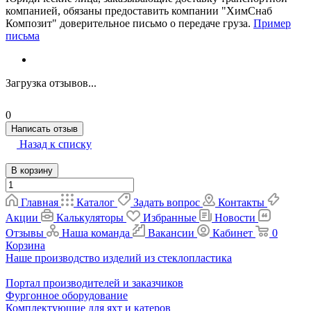
компанией, обязаны предоставить компании "ХимСнаб
Композит" доверительное письмо о передаче груза.
Пример
письма
Загрузка отзывов...
0
Написать отзыв
Назад к списку
В корзину
Главная
Каталог
Задать вопрос
Контакты
Акции
Калькуляторы
Избранные
Новости
Отзывы
Наша команда
Вакансии
Кабинет
0
Корзина
Наше производство изделий из стеклопластика
Портал производителей и заказчиков
Фургонное оборудование
Комплектующие для яхт и катеров