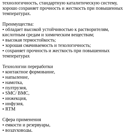
технологичность, стандартную каталитическую систему,
хорошо сохраняет прочность и жесткость при повышенных
температурах.
Преимущества:
• обладает высокой устойчивостью к растворителям,
кислотным средам и химическим веществам;
• высокая термостойкость;
• хорошая смачиваемость и техологичность;
• сохраняет прочность и жесткость при повышенных
температурах
Технологии переработки
• контактное формование,
• напыление,
• намотка,
• пултрузия,
• SMC/ BMC,
• инжекция,
• инфузия,
• RTM
Сфера применения
• емкости и резервуары,
• воздуховоды,