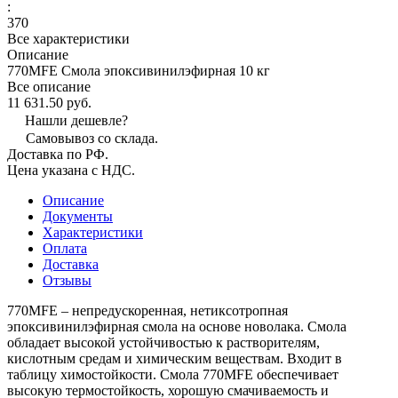
:
370
Все характеристики
Описание
770MFE Смола эпоксивинилэфирная 10 кг
Все описание
11 631.50 руб.
Нашли дешевле?
Самовывоз со склада.
Доставка по РФ.
Цена указана с НДС.
Описание
Документы
Характеристики
Оплата
Доставка
Отзывы
770MFE – непредускоренная, нетиксотропная
эпоксивинилэфирная смола на основе новолака. Смола
обладает высокой устойчивостью к растворителям,
кислотным средам и химическим веществам. Входит в
таблицу химостойкости. Смола 770MFE обеспечивает
высокую термостойкость, хорошую смачиваемость и