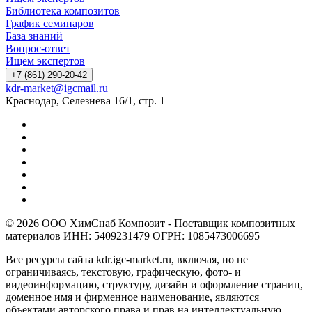
Библиотека композитов
График семинаров
База знаний
Вопрос-ответ
Ищем экспертов
+7 (861) 290-20-42
kdr-market@igcmail.ru
Краснодар, Селезнева 16/1, стр. 1
© 2026 ООО ХимСнаб Композит - Поставщик композитных
материалов ИНН: 5409231479 ОГРН: 1085473006695
Все ресурсы сайта kdr.igc-market.ru, включая, но не
ограничиваясь, текстовую, графическую, фото- и
видеоинформацию, структуру, дизайн и оформление страниц,
доменное имя и фирменное наименование, являются
объектами авторского права и прав на интеллектуальную