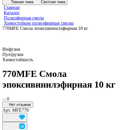
Темная тема
Светлая тема
Главная
Каталог
Полиэфирная смола
Химостойкие полиэфирные смолы
770MFE Смола эпоксивинилэфирная 10 кг
Инфузия
Пултрузия
Химостойкость
770MFE Смола
эпоксивинилэфирная 10 кг
0
Нет отзывов
Арт.
MFE770