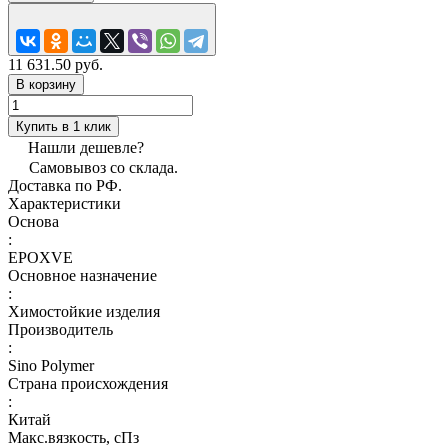
11 631.50 руб.
В корзину
Купить в 1 клик
Нашли дешевле?
Самовывоз со склада.
Доставка по РФ.
Характеристики
Основа
:
EPOXVE
Основное назначение
:
Химостойкие изделия
Производитель
:
Sino Polymer
Страна происхождения
:
Китай
Макс.вязкoсть, сПз