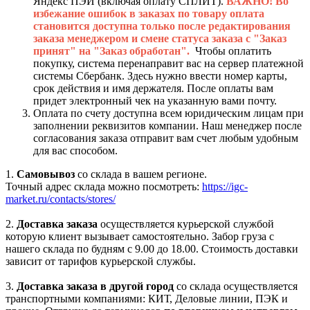
Яндекс ПЭЙ (включая оплату СПЛИТ).
ВАЖНО! Во
избежание ошибок в заказах по товару оплата
становится доступна только после редактирования
заказа менеджером и смене статуса заказа с "Заказ
принят" на "Заказ обработан".
Чтобы оплатить
покупку, система перенаправит вас на сервер платежной
системы Сбербанк. Здесь нужно ввести номер карты,
срок действия и имя держателя. После оплаты вам
придет электронный чек на указанную вами почту.
Оплата по счету доступна всем юридическим лицам при
заполнении реквизитов компании. Наш менеджер после
согласования заказа отправит вам счет любым удобным
для вас способом.
1.
Самовывоз
со склада в вашем регионе.
Точный адрес склада можно посмотреть:
https://igc-
market.ru/contacts/stores/
2.
Доставка заказа
осуществляется курьерской службой
которую клиент вызывает самостоятельно. Забор груза с
нашего склада по будням с 9.00 до 18.00. Стоимость доставки
зависит от тарифов курьерской службы.
3.
Доставка заказа в другой город
со склада осуществляется
транспортными компаниями: КИТ, Деловые линии, ПЭК и