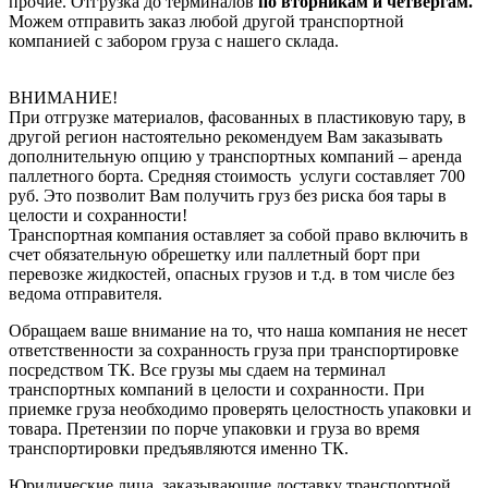
прочие. Отгрузка до терминалов
по вторникам и четвергам.
Можем отправить заказ любой другой транспортной
компанией с забором груза с нашего склада.
ВНИМАНИЕ!
При отгрузке материалов, фасованных в пластиковую тару, в
другой регион настоятельно рекомендуем Вам заказывать
дополнительную опцию у транспортных компаний – аренда
паллетного борта. Средняя стоимость услуги составляет 700
руб. Это позволит Вам получить груз без риска боя тары в
целости и сохранности!
Транспортная компания оставляет за собой право включить в
счет обязательную обрешетку или паллетный борт при
перевозке жидкостей, опасных грузов и т.д. в том числе без
ведома отправителя.
Обращаем ваше внимание на то, что наша компания не несет
ответственности за сохранность груза при транспортировке
посредством ТК. Все грузы мы сдаем на терминал
транспортных компаний в целости и сохранности. При
приемке груза необходимо проверять целостность упаковки и
товара. Претензии по порче упаковки и груза во время
транспортировки предъявляются именно ТК.
Юридические лица, заказывающие доставку транспортной