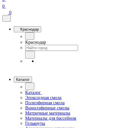
0
0
Краснодар
Краснодар
Каталог
Каталог
Эпоксидная смола
Полиэфирная смола
Винилэфирные смолы
Матричные материалы
Материалы для бассейнов
Гелькоуты